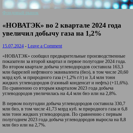
Фондовый рынок
«НОВАТЭК» во 2 квартале 2024 года
увеличил добычу газа на 1,2%
15.07.2024
-
Leave a Comment
«НОВАТЭК» сообщил предварительные производственные
показатели за второй квартал и первое полугодие 2024 года.
Во втором квартале добыча углеводородов составила 163,3
млн баррелей нефтяного эквивалента (бнэ), в том числе 20,60
млрд куб. м природного газа (+1,2% г/г) и 3,4 млн тонн
жидких углеводородов (газовый конденсат и нефть) (+11,6%).
По сравнению со вторым кварталом 2023 года добыча
углеводородов увеличилась на 4,4 млн бнэ или на 2,8%.
В первом полугодии добыча углеводородов составила 330,7
млн бнэ, в том числе 41,73 млрд куб. м природного газа и 6,8
млн тонн жидких углеводородов. По сравнению с первым
полугодием 2023 года добыча углеводородов выросла на 8,8
млн бнэ или на 2,7%.