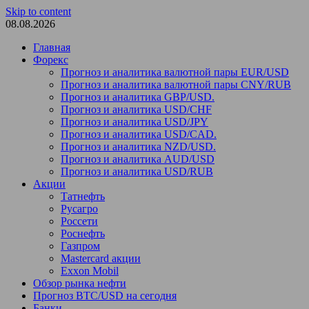
Skip to content
08.08.2026
Главная
Форекс
Прогноз и аналитика валютной пары EUR/USD
Прогноз и аналитика валютной пары CNY/RUB
Прогноз и аналитика GBP/USD.
Прогноз и аналитика USD/CHF
Прогноз и аналитика USD/JPY
Прогноз и аналитика USD/CAD.
Прогноз и аналитика NZD/USD.
Прогноз и аналитика AUD/USD
Прогноз и аналитика USD/RUB
Акции
Татнефть
Русагро
Россети
Роснефть
Газпром
Mastercard акции
Exxon Mobil
Обзор рынка нефти
Прогноз BTC/USD на сегодня
Банки