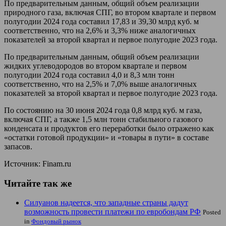
По предварительным данным, общий объем реализации
природного газа, включая СПГ, во втором квартале и первом
полугодии 2024 года составил 17,83 и 39,30 млрд куб. м
соответственно, что на 2,6% и 3,3% ниже аналогичных
показателей за второй квартал и первое полугодие 2023 года.
По предварительным данным, общий объем реализации
жидких углеводородов во втором квартале и первом
полугодии 2024 года составил 4,0 и 8,3 млн тонн
соответственно, что на 2,5% и 7,0% выше аналогичных
показателей за второй квартал и первое полугодие 2023 года.
По состоянию на 30 июня 2024 года 0,8 млрд куб. м газа,
включая СПГ, а также 1,5 млн тонн стабильного газового
конденсата и продуктов его переработки было отражено как
«остатки готовой продукции» и «товары в пути» в составе
запасов.
Источник: Finam.ru
Читайте так же
Силуанов надеется, что западные страны дадут
возможность провести платежи по евробондам РФ
Posted
in
Фондовый рынок