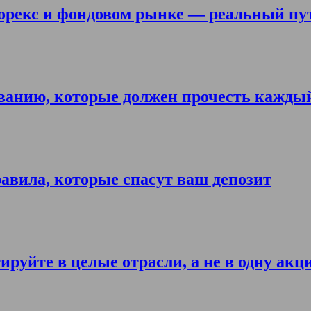
орекс и фондовом рынке — реальный пу
ванию, которые должен прочесть кажды
авила, которые спасут ваш депозит
ируйте в целые отрасли, а не в одну акц