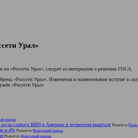
ссети Урал»
на «Россети Урал», следует из материалов о решении ГОСА.
 бренд «Россети Урал». Изменения в наименование вступят в си
лужбе «Россети Урал»
ый рынок
из-за слабого ВВП в Америке в четвертом квартале
Posted in
Рыно
ии в 4%
Posted in
Фондовый рынок
ия
Posted in
Фондовый рынок