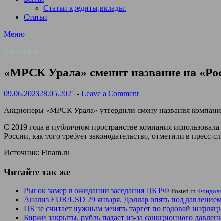
Статьи кредиты,вклады.
Статьи
Меню
Россети-h
«МРСК Урала» сменит название на «Ро
09.06.2023
28.05.2025
-
Leave a Comment
Акционеры «МРСК Урала» утвердили смену названия компании 
С 2019 года в публичном пространстве компания использовала
России, как того требует законодательство, отметили в пресс-с
Источник: Finam.ru
Читайте так же
Рынок замер в ожидании заседания ЦБ РФ
Posted in
Фондов
Анализ EUR/USD 29 января. Доллар опять под давлением 
ЦБ не считает нужным менять таргет по годовой инфляц
Биржи закрыты, рубль падает из-за санкционного давлен