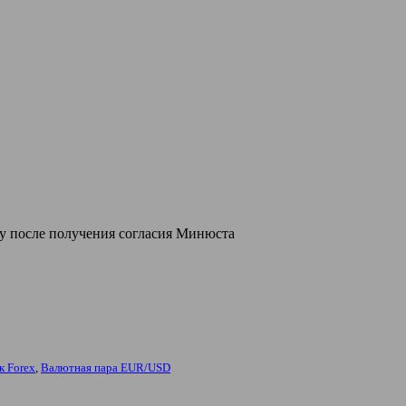
лу после получения согласия Минюста
к Forex
,
Валютная пара EUR/USD