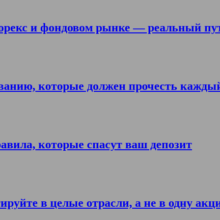
орекс и фондовом рынке — реальный пу
ванию, которые должен прочесть кажды
авила, которые спасут ваш депозит
ируйте в целые отрасли, а не в одну акц