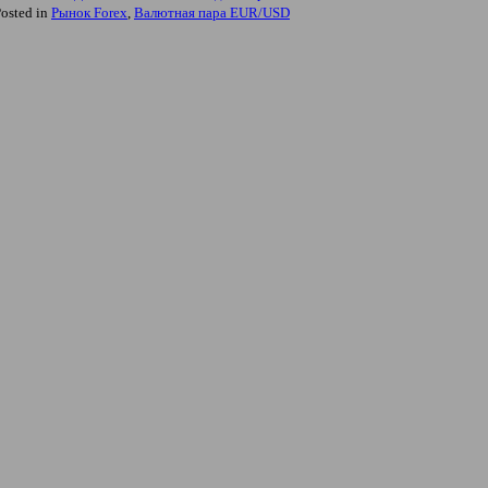
osted in
Рынок Forex
,
Валютная пара EUR/USD