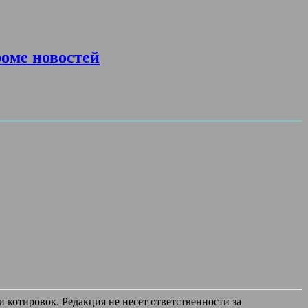
роме новостей
 котировок. Редакция не несет ответственности за