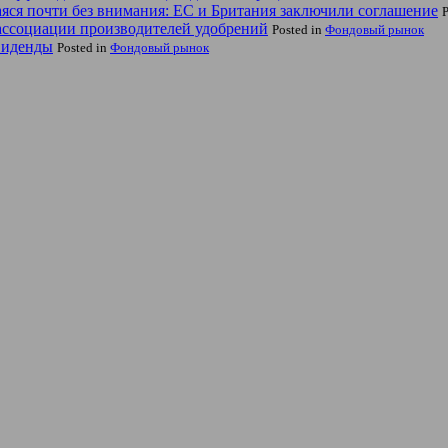
яся почти без внимания: ЕС и Британия заключили соглашение
P
ассоциации производителей удобрений
Posted in
Фондовый рынок
ивиденды
Posted in
Фондовый рынок