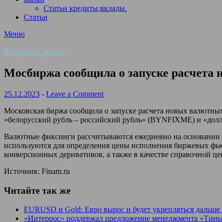
Статьи кредиты,вклады.
Статьи
Меню
Фондовый рынок
Мосбиржа сообщила о запуске расчета
25.12.2023
-
Leave a Comment
Московская биржа сообщила о запуске расчета новых валютных
«белорусский рубль – российский рубль» (BYNFIXME) и «дол
Валютные фиксинги рассчитываются ежедневно на основании з
используются для определения цены исполнения биржевых фь
конверсионных деривативов, а также в качестве справочной ц
Источник: Finam.ru
Читайте так же
EURUSD и Gold: Евро вырос и будет укрепляться дальше 
«Интеррос» поддержал предложение менеджмента «Тиньк