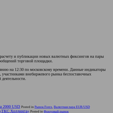
к расчету и публикации новых валютных фиксингов на пары
ообщений торговой площадки.
янию на 12:30 по московскому времени. Данные индикаторы
, участниками внебиржевого рынка беспоставочных
 деятельности.
на 2000 USD
Posted in
Рынок Forex
,
Валютная пара EUR/USD
 «ТКС Холдинга»
Posted in
Фондовый рынок