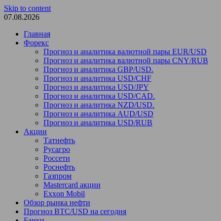
Skip to content
07.08.2026
Главная
Форекс
Прогноз и аналитика валютной пары EUR/USD
Прогноз и аналитика валютной пары CNY/RUB
Прогноз и аналитика GBP/USD.
Прогноз и аналитика USD/CHF
Прогноз и аналитика USD/JPY
Прогноз и аналитика USD/CAD.
Прогноз и аналитика NZD/USD.
Прогноз и аналитика AUD/USD
Прогноз и аналитика USD/RUB
Акции
Татнефть
Русагро
Россети
Роснефть
Газпром
Mastercard акции
Exxon Mobil
Обзор рынка нефти
Прогноз BTC/USD на сегодня
Банки