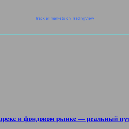
Track all markets on TradingView
орекс и фондовом рынке — реальный пу