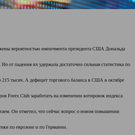
вожены вероятностью импичмента президента США Дональда
Но от падения их удержала достаточно сильная статистика по
до 215 тысяч. А дефицит торгового баланса в США в октябре
ов Forex Club заработать на изменении котировок индекса
таем. Он отметил, что сейчас вопрос о новом повышении
ики по еврозоне и по Германии.