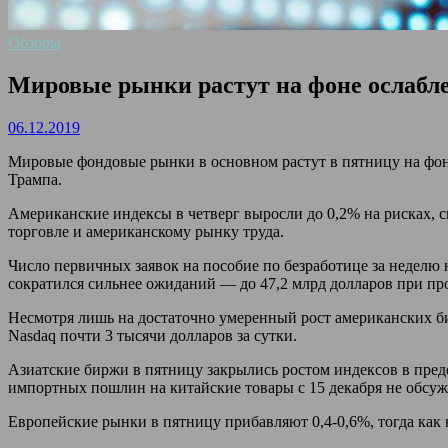
Обзоры
Мировые рынки растут на фоне ослабл
06.12.2019
Мировые фондовые рынки в основном растут в пятницу на фон
Трампа.
Американские индексы в четверг выросли до 0,2% на рисках, 
торговле и американскому рынку труда.
Число первичных заявок на пособие по безработице за неделю 
сократился сильнее ожиданий — до 47,2 млрд долларов при про
Несмотря лишь на достаточно умеренный рост американских би
Nasdaq почти 3 тысячи долларов за сутки.
Азиатские биржи в пятницу закрылись ростом индексов в пред
импортных пошлин на китайские товары с 15 декабря не обсуж
Европейские рынки в пятницу прибавляют 0,4-0,6%, тогда как 