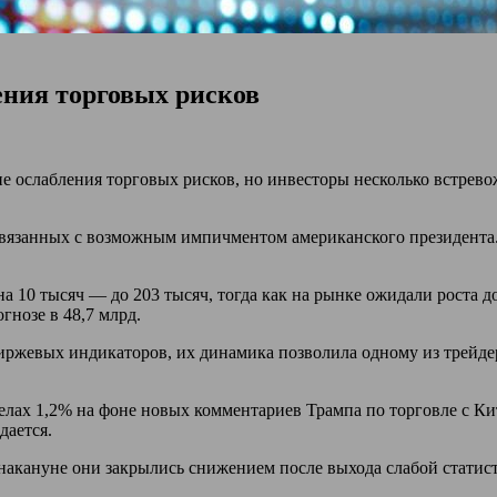
ения торговых рисков
е ослабления торговых рисков, но инвесторы несколько встре
связанных с возможным импичментом американского президента. 
на 10 тысяч — до 203 тысяч, тогда как на рынке ожидали роста 
гнозе в 48,7 млрд.
ржевых индикаторов, их динамика позволила одному из трейдер
елах 1,2% на фоне новых комментариев Трампа по торговле с Ки
дается.
накануне они закрылись снижением после выхода слабой статист