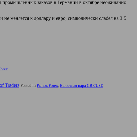
м промышленных заказов в Германии в октябре неожиданно
не меняется к доллару и евро, символически слабея на 3-5
Forex
f Traders
Posted in
Рынок Forex
,
Валютная пара GBP/USD