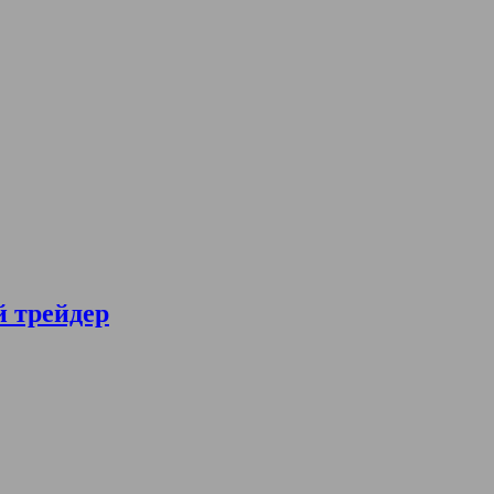
й трейдер