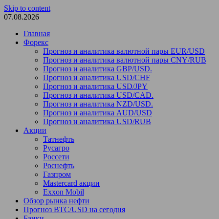
Skip to content
07.08.2026
Главная
Форекс
Прогноз и аналитика валютной пары EUR/USD
Прогноз и аналитика валютной пары CNY/RUB
Прогноз и аналитика GBP/USD.
Прогноз и аналитика USD/CHF
Прогноз и аналитика USD/JPY
Прогноз и аналитика USD/CAD.
Прогноз и аналитика NZD/USD.
Прогноз и аналитика AUD/USD
Прогноз и аналитика USD/RUB
Акции
Татнефть
Русагро
Россети
Роснефть
Газпром
Mastercard акции
Exxon Mobil
Обзор рынка нефти
Прогноз BTC/USD на сегодня
Банки