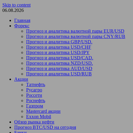
Skip to content
06.08.2026
Главная
Форекс
Прогноз и аналитика валютной пары EUR/USD
Прогноз и аналитика валютной пары CNY/RUB
Прогноз и аналитика GBP/USD.
Прогноз и аналитика USD/CHF
Прогноз и аналитика USD/JPY
Прогноз и аналитика USD/CAD.
Прогноз и аналитика NZD/USD.
Прогноз и аналитика AUD/USD
Прогноз и аналитика USD/RUB
Акции
Татнефть
Русагро
Россети
Роснефть
Газпром
Mastercard акции
Exxon Mobil
Обзор рынка нефти
Прогноз BTC/USD на сегодня
Банки