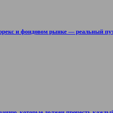
орекс и фондовом рынке — реальный пу
ванию, которые должен прочесть кажды