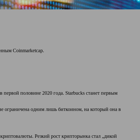
анным Coinmarketcap.
 первой половине 2020 года. Starbucks станет первым
е ограничена одним лишь биткоином, на который она в
 криптовалюты. Резкий рост крипторынка стал „дикой