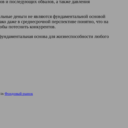
ов и последующих обвалов, а также давления
нальные деньги не являются фундаментальной основой
ако даже в среднесрочной перспективе понятно, что на
тобы потеснить конкурентов.
ь фундаментальная основа для жизнеспособности любого
 in
Фондовый рынок