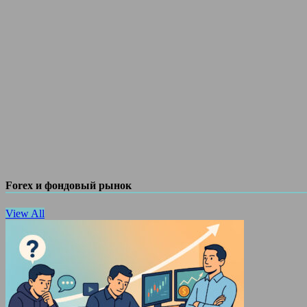
Forex и фондовый рынок
View All