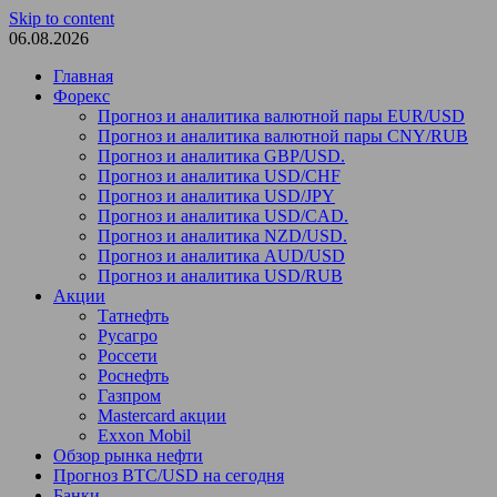
Skip to content
06.08.2026
Главная
Форекс
Прогноз и аналитика валютной пары EUR/USD
Прогноз и аналитика валютной пары CNY/RUB
Прогноз и аналитика GBP/USD.
Прогноз и аналитика USD/CHF
Прогноз и аналитика USD/JPY
Прогноз и аналитика USD/CAD.
Прогноз и аналитика NZD/USD.
Прогноз и аналитика AUD/USD
Прогноз и аналитика USD/RUB
Акции
Татнефть
Русагро
Россети
Роснефть
Газпром
Mastercard акции
Exxon Mobil
Обзор рынка нефти
Прогноз BTC/USD на сегодня
Банки