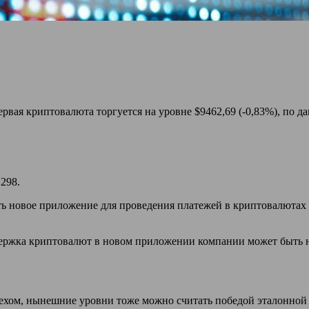
ервая криптовалюта торгуется на уровне $9462,69 (-0,83%), по д
298.
ь новое приложение для проведения платежей в криптовалютах в
держка криптовалют в новом приложении компании может быть н
спехом, нынешние уровни тоже можно считать победой эталонной