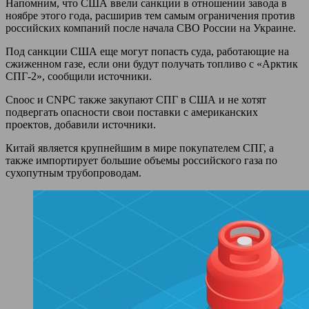
Напомним, что США ввели санкции в отношении завода в
ноябре этого года, расширив тем самым ограничения против
российских компаний после начала СВО России на Украине.
Под санкции США еще могут попасть суда, работающие на
сжиженном газе, если они будут получать топливо с «Арктик
СПГ-2», сообщили источники.
Cnooc и CNPC также закупают СПГ в США и не хотят
подвергать опасности свои поставки с американских
проектов, добавили источники.
Китай является крупнейшим в мире покупателем СПГ, а
также импортирует большие объемы российского газа по
сухопутным трубопроводам.