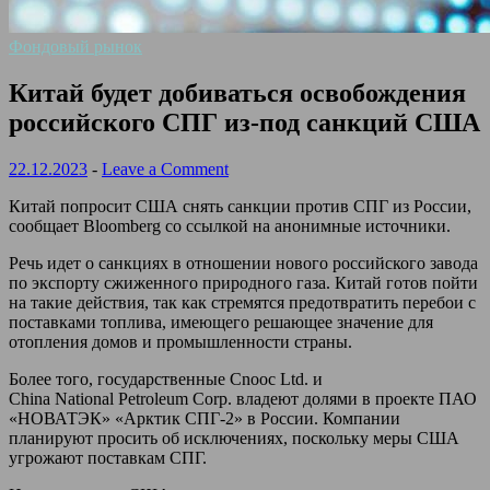
Фондовый рынок
Китай будет добиваться освобождения
российского СПГ из-под санкций США
22.12.2023
-
Leave a Comment
Китай попросит США снять санкции против СПГ из России,
сообщает
Bloomberg
со ссылкой на анонимные источники.
Речь идет о санкциях в отношении нового российского завода
по экспорту сжиженного природного газа. Китай готов пойти
на такие действия, так как стремятся предотвратить перебои с
поставками топлива, имеющего решающее значение для
отопления домов и промышленности страны.
Более того, государственные
Cnooc Ltd
. и
China National Petroleum Corp
. владеют долями в проекте ПАО
«НОВАТЭК» «Арктик СПГ-2» в России. Компании
планируют просить об исключениях, поскольку меры США
угрожают поставкам СПГ.