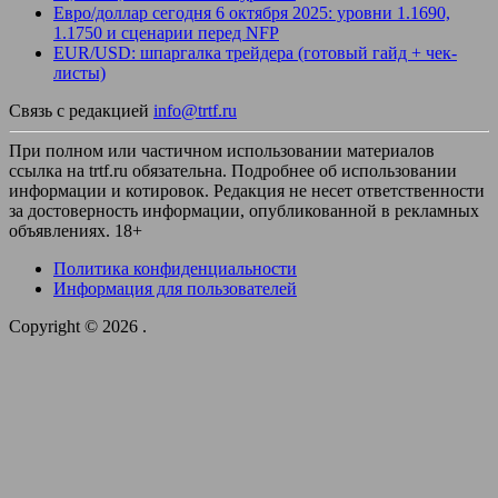
Евро/доллар сегодня 6 октября 2025: уровни 1.1690,
1.1750 и сценарии перед NFP
EUR/USD: шпаргалка трейдера (готовый гайд + чек-
листы)
Связь с редакцией
info@trtf.ru
При полном или частичном использовании материалов
ссылка на trtf.ru обязательна. Подробнее об использовании
информации и котировок. Редакция не несет ответственности
за достоверность информации, опубликованной в рекламных
объявлениях. 18+
Политика конфиденциальности
Информация для пользователей
Copyright © 2026
.