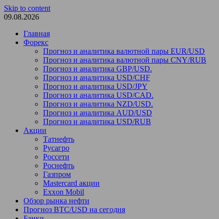
Skip to content
09.08.2026
Главная
Форекс
Прогноз и аналитика валютной пары EUR/USD
Прогноз и аналитика валютной пары CNY/RUB
Прогноз и аналитика GBP/USD.
Прогноз и аналитика USD/CHF
Прогноз и аналитика USD/JPY
Прогноз и аналитика USD/CAD.
Прогноз и аналитика NZD/USD.
Прогноз и аналитика AUD/USD
Прогноз и аналитика USD/RUB
Акции
Татнефть
Русагро
Россети
Роснефть
Газпром
Mastercard акции
Exxon Mobil
Обзор рынка нефти
Прогноз BTC/USD на сегодня
Банки