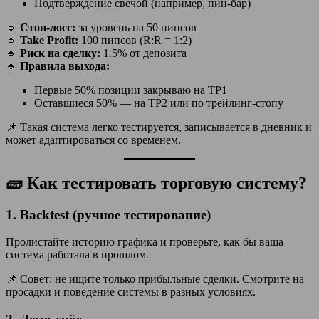
Подтверждение свечой (например, пин-бар)
🔹
Стоп-лосс:
за уровень на 50 пипсов
🔹
Take Profit:
100 пипсов (R:R = 1:2)
🔹
Риск на сделку:
1.5% от депозита
🔹
Правила выхода:
Первые 50% позиции закрываю на TP1
Оставшиеся 50% — на TP2 или по трейлинг-стопу
📌 Такая система легко тестируется, записывается в дневник и
может адаптироваться со временем.
🧱 Как тестировать торговую систему?
1.
Backtest (ручное тестирование)
Пролистайте историю графика и проверьте, как бы ваша
система работала в прошлом.
📌 Совет: не ищите только прибыльные сделки. Смотрите на
просадки и поведение системы в разных условиях.