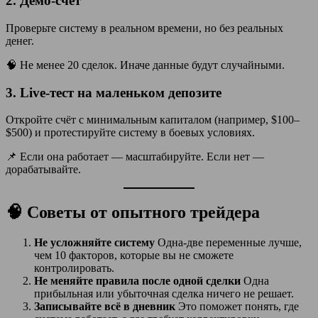
2.
Демо-счёт
Проверьте систему в реальном времени, но без реальных
денег.
🧠 Не менее 20 сделок. Иначе данные будут случайными.
3.
Live-тест на маленьком депозите
Откройте счёт с минимальным капиталом (например, $100–
$500) и протестируйте систему в боевых условиях.
📌 Если она работает — масштабируйте. Если нет —
дорабатывайте.
🧠 Советы от опытного трейдера
Не усложняйте систему
Одна-две переменные лучше,
чем 10 факторов, которые вы не сможете
контролировать.
Не меняйте правила после одной сделки
Одна
прибыльная или убыточная сделка ничего не решает.
Записывайте всё в дневник
Это поможет понять, где