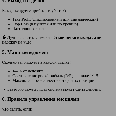
4.
Выход из сделки
Как фиксируете прибыль и убыток?
Take Profit (фиксированный или динамический)
Stop Loss (в пунктах или по уровню)
Частичное закрытие
🧠 Лучшие системы имеют
чёткие точки выхода
, а не
надежду на чудо.
5.
Мани-менеджмент
Сколько вы рискуете в каждой сделке?
1–2% от депозита
Соотношение риск/прибыль (R:R) не ниже 1:1.5
Максимальное количество открытых позиций
📌 Без этого даже лучшая система может слить депозит.
6.
Правила управления эмоциями
Что делать, если: