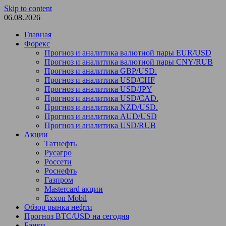
Skip to content
06.08.2026
Главная
Форекс
Прогноз и аналитика валютной пары EUR/USD
Прогноз и аналитика валютной пары CNY/RUB
Прогноз и аналитика GBP/USD.
Прогноз и аналитика USD/CHF
Прогноз и аналитика USD/JPY
Прогноз и аналитика USD/CAD.
Прогноз и аналитика NZD/USD.
Прогноз и аналитика AUD/USD
Прогноз и аналитика USD/RUB
Акции
Татнефть
Русагро
Россети
Роснефть
Газпром
Mastercard акции
Exxon Mobil
Обзор рынка нефти
Прогноз BTC/USD на сегодня
Банки