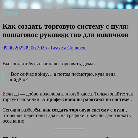
Статьи
Как создать торговую систему с нуля:
пошаговое руководство для новичков
09.06.2025
09.06.2025
-
Leave a Comment
Вы когда-нибудь начинали торговать, думая:
«Вот сейчас войду… а потом посмотрю, куда цена
пойдёт»?
Если да — добро пожаловать в клуб хаоса. Только знайте: так
торгуют новички. А
профессионалы работают по системе
.
Сегодня разберём,
как создать торговую систему с нуля
,
чтобы вы перестали гадать на графике и начали действовать
осознанно.