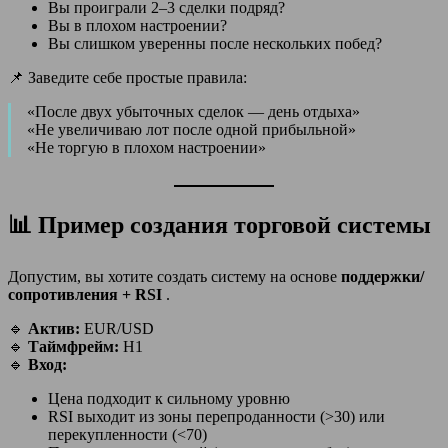
Вы проиграли 2–3 сделки подряд?
Вы в плохом настроении?
Вы слишком уверенны после нескольких побед?
📌 Заведите себе простые правила:
«После двух убыточных сделок — день отдыха»
«Не увеличиваю лот после одной прибыльной»
«Не торгую в плохом настроении»
📊 Пример создания торговой системы
Допустим, вы хотите создать систему на основе
поддержки/
сопротивления + RSI
.
🔹
Актив:
EUR/USD
🔹
Таймфрейм:
H1
🔹
Вход:
Цена подходит к сильному уровню
RSI выходит из зоны перепроданности (>30) или
перекупленности (<70)