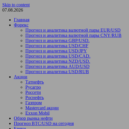
Skip to content
07.08.2026
Главная
Форекс
Прогноз и аналитика валютной пары EUR/USD
Прогноз и аналитика валютной пары CNY/RUB
Прогноз и аналитика GBP/USD.
Прогноз и аналитика USD/CHF
Прогноз и аналитика USD/JPY
Прогноз и аналитика USD/CAD.
Прогноз и аналитика NZD/USD.
Прогноз и аналитика AUD/USD
Прогноз и аналитика USD/RUB
Акции
Татнефть
Русагро
Россети
Роснефть
Газпром
Mastercard акции
Exxon Mobil
Обзор рынка нефти
Прогноз BTC/USD на сегодня
Банки