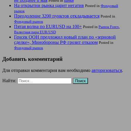
не позднее 8 мая
Posted in
Банки
На открытии рынка царит негатив
Posted in
Фондовый
рынок
Преодоление 3200 пунктов откладывается
Posted in
Фондовый рынок
Пятая волна по EURUSD на 100+
Posted in
Рынок Forex
,
Валютная пара EUR/USD
Генсек ООН предложил новый план по «зерновой
сделке», Минобороны РФ грозит отказом
Posted in
Фондовый рынок
Добавить комментарий
Для отправки комментария вам необходимо
авторизоваться
.
Найти: