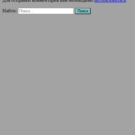
Для отправки комментария вам необходимо
авторизоваться
.
Найти: