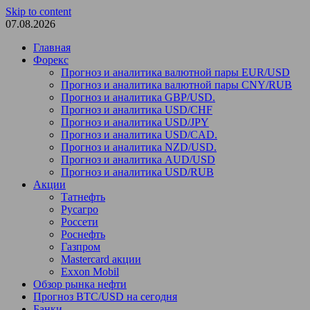
Skip to content
07.08.2026
Главная
Форекс
Прогноз и аналитика валютной пары EUR/USD
Прогноз и аналитика валютной пары CNY/RUB
Прогноз и аналитика GBP/USD.
Прогноз и аналитика USD/CHF
Прогноз и аналитика USD/JPY
Прогноз и аналитика USD/CAD.
Прогноз и аналитика NZD/USD.
Прогноз и аналитика AUD/USD
Прогноз и аналитика USD/RUB
Акции
Татнефть
Русагро
Россети
Роснефть
Газпром
Mastercard акции
Exxon Mobil
Обзор рынка нефти
Прогноз BTC/USD на сегодня
Банки