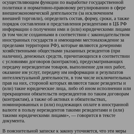
осуществляющим функции по выработке государственной
политики и нормативно-правовому регулированию в сфере
внешнеэкономической деятельности (за исключением
внешней торговли), определить состав, форму, сроки, а также
порядок составления и представления резидентами в ЦБ РФ
информации о получении ими и (или) юридическими лицами
(в том числе созданными в соответствии с законодательством
иностранных государств и имеющими местонахождение за
пределами территории РФ), которые являются дочерними
хозяйственными обществами указанных резидентов (при
наличии), денежных средств, причитающихся в соответствии
с условиями договоров (контрактов), предусматривающих
передачу нерезидентам товаров, выполнение для них работ,
оказание им услуг, передачу им информации и результатов
интеллектуальной деятельности, в том числе исключительных
прав на них, стороной которых являются такие резиденты и
(или) такие юридические лица, либо об ином исполнении или
прекращении обязательств нерезидентов по таким договорам
(контрактам), а также об активах и обязательствах,
номинированных и (или) подлежащих оплате в иностранной
валюте в пользу нерезидентов такими резидентами и (или)
такими юридическими лицами», — говорится в тексте
документа.
В пояснительной записке к закону уточняется, что эти меры