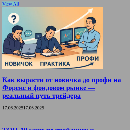
View All
Как вырасти от новичка до профи на
Форекс и фондовом рынке —
реальный путь трейдера
17.06.2025
17.06.2025
ТОП-10 книг по трейдингу и