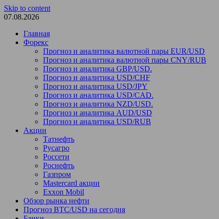
Skip to content
07.08.2026
Главная
Форекс
Прогноз и аналитика валютной пары EUR/USD
Прогноз и аналитика валютной пары CNY/RUB
Прогноз и аналитика GBP/USD.
Прогноз и аналитика USD/CHF
Прогноз и аналитика USD/JPY
Прогноз и аналитика USD/CAD.
Прогноз и аналитика NZD/USD.
Прогноз и аналитика AUD/USD
Прогноз и аналитика USD/RUB
Акции
Татнефть
Русагро
Россети
Роснефть
Газпром
Mastercard акции
Exxon Mobil
Обзор рынка нефти
Прогноз BTC/USD на сегодня
Банки