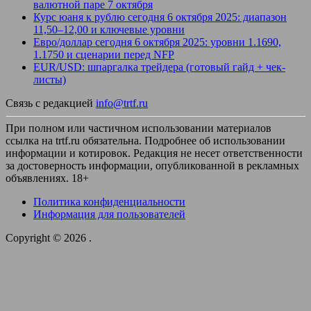
валютной паре 7 октября
Курс юаня к рублю сегодня 6 октября 2025: диапазон
11,50–12,00 и ключевые уровни
Евро/доллар сегодня 6 октября 2025: уровни 1.1690,
1.1750 и сценарии перед NFP
EUR/USD: шпаргалка трейдера (готовый гайд + чек-
листы)
Связь с редакцией
info@trtf.ru
При полном или частичном использовании материалов
ссылка на trtf.ru обязательна. Подробнее об использовании
информации и котировок. Редакция не несет ответственности
за достоверность информации, опубликованной в рекламных
объявлениях. 18+
Политика конфиденциальности
Информация для пользователей
Copyright © 2026
.