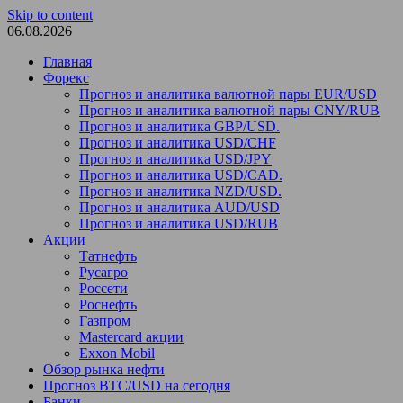
Skip to content
06.08.2026
Главная
Форекс
Прогноз и аналитика валютной пары EUR/USD
Прогноз и аналитика валютной пары CNY/RUB
Прогноз и аналитика GBP/USD.
Прогноз и аналитика USD/CHF
Прогноз и аналитика USD/JPY
Прогноз и аналитика USD/CAD.
Прогноз и аналитика NZD/USD.
Прогноз и аналитика AUD/USD
Прогноз и аналитика USD/RUB
Акции
Татнефть
Русагро
Россети
Роснефть
Газпром
Mastercard акции
Exxon Mobil
Обзор рынка нефти
Прогноз BTC/USD на сегодня
Банки