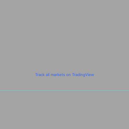
Track all markets on TradingView