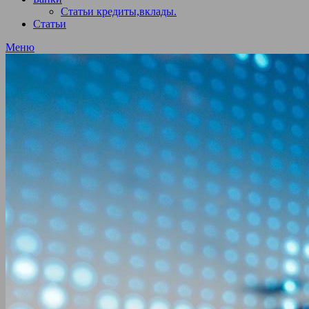
Статьи кредиты,вклады.
Статьи
Меню