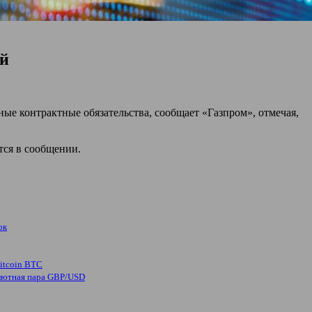
ай
ые контрактные обязательства, сообщает «Газпром», отмечая,
тся в сообщении.
ок
itcoin BTC
лютная пара GBP/USD