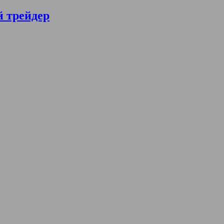
й трейдер