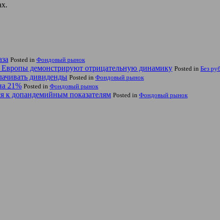
ах.
аза
Posted in
Фондовый рынок
ы Европы демонстрируют отрицательную динамику
Posted in
Без ру
лачивать дивиденды
Posted in
Фондовый рынок
на 21%
Posted in
Фондовый рынок
ся к допандемийным показателям
Posted in
Фондовый рынок