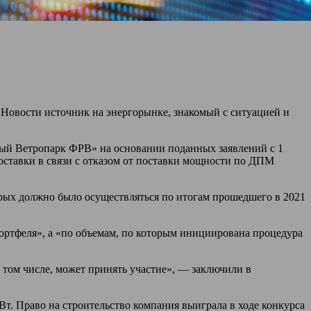
Новости источник на энергорынке, знакомый с ситуацией и
й Ветропарк ФРВ» на основании поданных заявлений с 1
оставки в связи с отказом от поставки мощности по ДПМ
рых должно было осуществляться по итогам прошедшего в 2021
ортфеля», а «по объемам, по которым инициирована процедура
том числе, может принять участие», — заключили в
Вт. Право на строительство компания выиграла в ходе конкурса