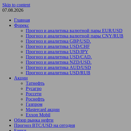
Skip to content
07.08.2026
Главная
Форекс
Прогноз и аналитика валютной пары EUR/USD
Прогноз и аналитика валютной пары CNY/RUB
Прогноз и аналитика GBP/USD.
Прогноз и аналитика USD/CHF
Прогноз и аналитика USD/JPY
Прогноз и аналитика USD/CAD.
Прогноз и аналитика NZD/USD.
Прогноз и аналитика AUD/USD
Прогноз и аналитика USD/RUB
Акции
Татнефть
Русагро
Россети
Роснефть
Газпром
Mastercard акции
Exxon Mobil
Обзор рынка нефти
Прогноз BTC/USD на сегодня
Банки