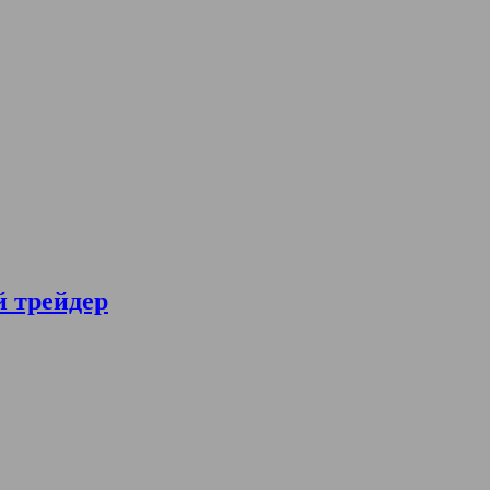
й трейдер