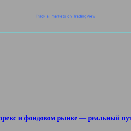
Track all markets on TradingView
орекс и фондовом рынке — реальный пу