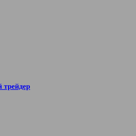
й трейдер