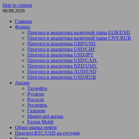
Skip to content
08.08.2026
Главная
Форекс
Прогноз и аналитика валютной пары EUR/USD
Прогноз и аналитика валютной пары CNY/RUB
Прогноз и аналитика GBP/USD.
Прогноз и аналитика USD/CHF
Прогноз и аналитика USD/JPY
Прогноз и аналитика USD/CAD.
Прогноз и аналитика NZD/USD.
Прогноз и аналитика AUD/USD
Прогноз и аналитика USD/RUB
Акции
Татнефть
Русагро
Россети
Роснефть
Газпром
Mastercard акции
Exxon Mobil
Обзор рынка нефти
Прогноз BTC/USD на сегодня
Банки