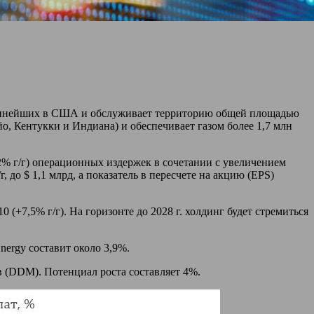
рупнейших в США и обслуживает территорию общей площадью
о, Кентукки и Индиана) и обеспечивает газом более 1,7 млн
+2% г/г) операционных издержек в сочетании с увеличением
до $ 1,1 млрд, а показатель в пересчете на акцию (EPS)
 (+7,5% г/г). На горизонте до 2028 г. холдинг будет стремиться
ergy составит около 3,9%.
(DDM). Потенциал роста составляет 4%.