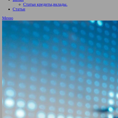
Статьи кредиты,вклады.
Статьи
Меню