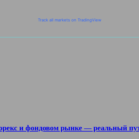
Track all markets on TradingView
орекс и фондовом рынке — реальный пу