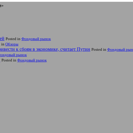
м»
ей
Posted in
Фондовый рынок
d in
Обзоры
вести к сбоям в экономике, считает Путин
Posted in
Фондовый рын
ондовый рынок
и
Posted in
Фондовый рынок