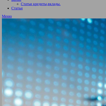
Статьи кредиты,вклады.
Статьи
Меню