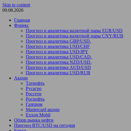
Skip to content
09.08.2026
Главная
Форекс
Прогноз и аналитика валютной пары EUR/USD
Прогноз и аналитика валютной пары CNY/RUB
Прогноз и аналитика GBP/USD.
Прогноз и аналитика USD/CHF
Прогноз и аналитика USD/JPY
Прогноз и аналитика USD/CAD.
Прогноз и аналитика NZD/USD.
Прогноз и аналитика AUD/USD
Прогноз и аналитика USD/RUB
Акции
Татнефть
Русагро
Россети
Роснефть
Газпром
Mastercard акции
Exxon Mobil
Обзор рынка нефти
Прогноз BTC/USD на сегодня
Банки