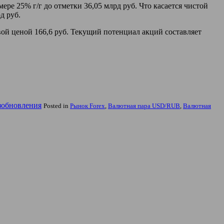
ре 25% г/г до отметки 36,05 млрд руб. Что касается чистой
д руб.
ой ценой 166,6 руб. Текущий потенциал акций составляет
зобновления
Posted in
Рынок Forex
,
Валютная пара USD/RUB
,
Валютная