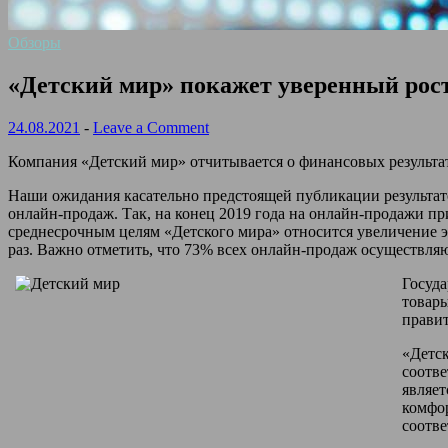
Обзоры
«Детский мир» покажет уверенный рост
24.08.2021
-
Leave a Comment
Компания «Детский мир» отчитывается о финансовых результатах
Наши ожидания касательно предстоящей публикации результат
онлайн-продаж. Так, на конец 2019 года на онлайн-продажи пр
среднесрочным целям «Детского мира» относится увеличение э
раз. Важно отметить, что 73% всех онлайн-продаж осуществля
Госуда
товары
правит
«Детс
соотве
являет
комфор
соотве