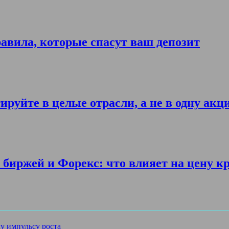
авила, которые спасут ваш депозит
ируйте в целые отрасли, а не в одну акц
биржей и Форекс: что влияет на цену к
му импульсу роста