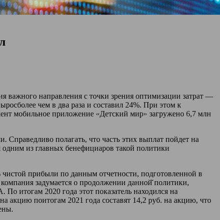
л
я важного направления с точки зрения оптимизации затрат —
ыросболее чем в два раза и составил 24%. При этом к
омент мобильное приложение «Детский мир» загружено 6,7 млн
. Справедливо полагать, что часть этих выплат пойдет на
ся одним из главных бенефициаров такой политики
 чистой прибыли по данным отчетности, подготовленной в
й компания задумается о продолжении данной̆ политики,
. По итогам 2020 года этот показатель находился на
 акцию поитогам 2021 года составят 14,2 руб. на акцию, что
ены.