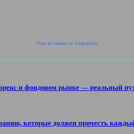
Track all markets on TradingView
орекс и фондовом рынке — реальный пу
ванию, которые должен прочесть кажды