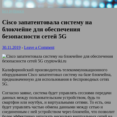
Без рубрики
Cisco запатентовала систему на
блокчейне для обеспечения
безопасности сетей 5G
30.11.2019
-
Leave a Comment
Калифорнийский производитель телекоммуникационного
оборудования Cisco запатентовал систему на базе блокчейна,
предназначенную для использования в беспроводных сетях
5G.
Согласно заявке, система будет управлять сессиями передачи
данных между пользовательским устройством, будь то
смартфон или ноутбук, и
виртуальными сетями. То есть, она
будет управлять частью обмена данными между сетью и
соединенным с ней устройством через блокчейн, что позволит
более эффективно запускать несколько виртуальных сетей на