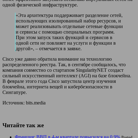
одной физической инфраструктуре.
«Эта архитектура поддерживает разделение сетей,
использующих изолированный набор ресурсов, и
может реализовывать отдельные сетевые функции
и сервисы с помощью специальных программ.
При этом запуск таких функций и сервисов в
одной сети не повлияет на услуги и функции в
другой», – отмечается в заявке.
Cisco уже давно обратила внимание на технологию
распределенного реестра. Так, в сентябре сообщалось, что
компания совместно со стартапом SingularityNET создаст
сильный искусственный интеллект (AGI) на базе блокчейна.
В феврале этого года Cisco запустила центр изучения
блокчейна, интернета вещей и кибербезопасности в
Сингапуре.
Источник: bits.media
Читайте так же
Франция: ВВП в 4-м квартале повысился на 0.9%
Posted