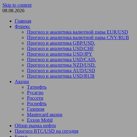
Skip to content
08.08.2026
Главная
Форекс
Прогноз и аналитика валютной пары EUR/USD
Прогноз и аналитика валютной пары CNY/RUB
Прогноз и аналитика GBP/USD.
Прогноз и аналитика USD/CHF
Прогноз и аналитика USD/JPY
Прогноз и аналитика USD/CAD.
Прогноз и аналитика NZD/USD.
Прогноз и аналитика AUD/USD
Прогноз и аналитика USD/RUB
Акции
Татнефть
Русагро
Россети
Роснефть
Газпром
Mastercard акции
Exxon Mobil
Обзор рынка нефти
Прогноз BTC/USD на сегодня
Банки