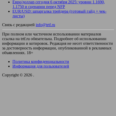
Евро/доллар сегодня 6 октября 2025: уровни 1.1690,
1.1750 и сценарии перед NFP
EUR/USD: шпаргалка трейдера (готовый гайд + чек-
листы)
Связь с редакцией
info@trtf.ru
При полном или частичном использовании материалов
ссылка на trtf.ru обязательна. Подробнее об использовании
информации и котировок. Редакция не несет ответственности
за достоверность информации, опубликованной в рекламных
объявлениях. 18+
Политика конфиденциальности
Информация для пользователей
Copyright © 2026
.