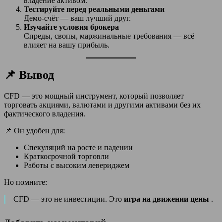
владение активом.
Тестируйте перед реальными деньгами
Демо-счёт — ваш лучший друг.
Изучайте условия брокера
Спреды, свопы, маржинальные требования — всё
влияет на вашу прибыль.
📌 Вывод
CFD — это мощный инструмент, который позволяет
торговать акциями, валютами и другими активами без их
фактического владения.
📌 Он удобен для:
Спекуляций на росте и падении
Краткосрочной торговли
Работы с высоким левериджем
Но помните:
CFD — это не инвестиции. Это
игра на движении цены
.