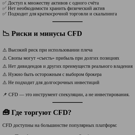
✅ Доступ к множеству активов с одного счёта
✅ Нет необходимости хранить физический актив
✅ Подходит для краткосрочной торговли и скальпинга
📉 Риски и минусы CFD
⚠️ Высокий риск при использовании плеча
⚠️ Свопы могут «съесть» прибыль при долгих позициях
⚠️ Нет дивидендов и других преимуществ реального владения
⚠️ Нужно быть осторожным с выбором брокера
⚠️ Не подходит для долгосрочных инвестиций
📌 CFD — это инструмент спекуляции, а не инвестирования.
🧰 Где торгуют CFD?
CFD доступны на большинстве популярных платформ: