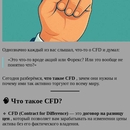
Однозначно каждый из вас слышал, что-то о CFD и думал:
«Это что-то вроде акций или Форекс? Или это вообще не
понятно что?»
Сегодня разберёмся,
что такое CFD
, зачем они нужны и
почему ими так активно торгуют по всему миру.
🧠 Что такое CFD?
🔹
CFD (Contract for Difference)
— это
договор на разницу
цен
, который позволяет вам зарабатывать на изменении цены
актива без его фактического владения.