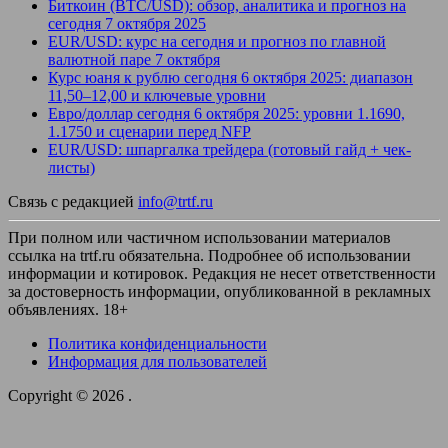
Биткоин (BTC/USD): обзор, аналитика и прогноз на
сегодня 7 октября 2025
EUR/USD: курс на сегодня и прогноз по главной
валютной паре 7 октября
Курс юаня к рублю сегодня 6 октября 2025: диапазон
11,50–12,00 и ключевые уровни
Евро/доллар сегодня 6 октября 2025: уровни 1.1690,
1.1750 и сценарии перед NFP
EUR/USD: шпаргалка трейдера (готовый гайд + чек-
листы)
Связь с редакцией
info@trtf.ru
При полном или частичном использовании материалов
ссылка на trtf.ru обязательна. Подробнее об использовании
информации и котировок. Редакция не несет ответственности
за достоверность информации, опубликованной в рекламных
объявлениях. 18+
Политика конфиденциальности
Информация для пользователей
Copyright © 2026
.