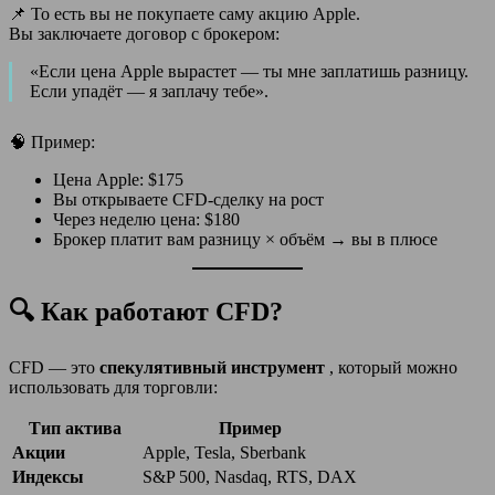
📌 То есть вы не покупаете саму акцию Apple.
Вы заключаете договор с брокером:
«Если цена Apple вырастет — ты мне заплатишь разницу.
Если упадёт — я заплачу тебе».
🧠 Пример:
Цена Apple: $175
Вы открываете CFD-сделку на рост
Через неделю цена: $180
Брокер платит вам разницу × объём → вы в плюсе
🔍 Как работают CFD?
CFD — это
спекулятивный инструмент
, который можно
использовать для торговли:
Тип актива
Пример
Акции
Apple, Tesla, Sberbank
Индексы
S&P 500, Nasdaq, RTS, DAX