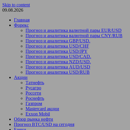
Skip to content
09.08.2026
Главная
Форекс
Прогноз и аналитика валютной пары EUR/USD
Прогноз и аналитика валютной пары CNY/RUB
Прогноз и аналитика GBP/USD.
Прогноз и аналитика USD/CHF
Прогноз и аналитика USD/JPY
Прогноз и аналитика USD/CAD.
Прогноз и аналитика NZD/USD.
Прогноз и аналитика AUD/USD
Прогноз и аналитика USD/RUB
Акции
Татнефть
Русагро
Россети
Роснефть
Газпром
Mastercard акции
Exxon Mobil
Обзор рынка нефти
Прогноз BTC/USD на сегодня
Банки