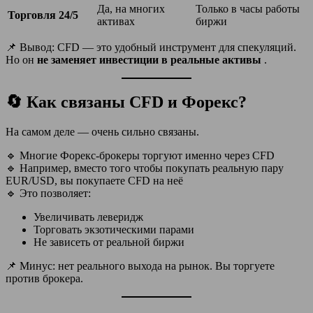
Да, на многих
Только в часы работы
Торговля 24/5
активах
биржи
📌 Вывод: CFD — это удобный инструмент для спекуляций.
Но он
не заменяет инвестиции в реальные активы
.
🔄 Как связаны CFD и Форекс?
На самом деле — очень сильно связаны.
🔹 Многие Форекс-брокеры торгуют именно через CFD
🔹 Например, вместо того чтобы покупать реальную пару
EUR/USD, вы покупаете CFD на неё
🔹 Это позволяет:
Увеличивать леверидж
Торговать экзотическими парами
Не зависеть от реальной биржи
📌 Минус: нет реального выхода на рынок. Вы торгуете
против брокера.