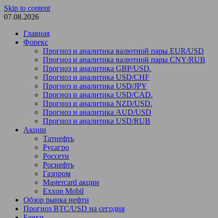
Skip to content
07.08.2026
Главная
Форекс
Прогноз и аналитика валютной пары EUR/USD
Прогноз и аналитика валютной пары CNY/RUB
Прогноз и аналитика GBP/USD.
Прогноз и аналитика USD/CHF
Прогноз и аналитика USD/JPY
Прогноз и аналитика USD/CAD.
Прогноз и аналитика NZD/USD.
Прогноз и аналитика AUD/USD
Прогноз и аналитика USD/RUB
Акции
Татнефть
Русагро
Россети
Роснефть
Газпром
Mastercard акции
Exxon Mobil
Обзор рынка нефти
Прогноз BTC/USD на сегодня
Банки