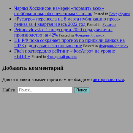
Чарльз Хоскинсон намерен «поразить всех»
стейблкоином, обеспеченным Cardano
Posted in
Без рубрики
«Русагро» перенесла на 6 марта публикацию пресс-
релиза за 4 квартал и весь 2022 год
Posted in
Русагро
Petropavlovsk в 1 полугодии 2020 года увеличил
производство на 42%
Posted in
Фондовый рынок
ЦБ РФ пока сохраняет прогноз по прибыли банков на
2023 г, допускает его повышение
Posted in
Фондовый рынок
Fitch подтвердило рейтинг «ФосАгро» на уровне
«BBB-«
Posted in
Фондовый рынок
Добавить комментарий
Для отправки комментария вам необходимо
авторизоваться
.
Найти: