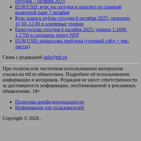
сегодня 7 октября 2025
EUR/USD: курс на сегодня и прогноз по главной
валютной паре 7 октября
Курс юаня к рублю сегодня 6 октября 2025: диапазон
11,50–12,00 и ключевые уровни
Евро/доллар сегодня 6 октября 2025: уровни 1.1690,
1.1750 и сценарии перед NFP
EUR/USD: шпаргалка трейдера (готовый гайд + чек-
листы)
Связь с редакцией
info@trtf.ru
При полном или частичном использовании материалов
ссылка на trtf.ru обязательна. Подробнее об использовании
информации и котировок. Редакция не несет ответственности
за достоверность информации, опубликованной в рекламных
объявлениях. 18+
Политика конфиденциальности
Информация для пользователей
Copyright © 2026
.