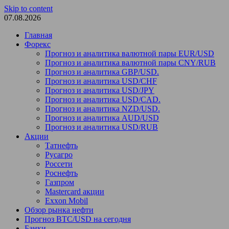
Skip to content
07.08.2026
Главная
Форекс
Прогноз и аналитика валютной пары EUR/USD
Прогноз и аналитика валютной пары CNY/RUB
Прогноз и аналитика GBP/USD.
Прогноз и аналитика USD/CHF
Прогноз и аналитика USD/JPY
Прогноз и аналитика USD/CAD.
Прогноз и аналитика NZD/USD.
Прогноз и аналитика AUD/USD
Прогноз и аналитика USD/RUB
Акции
Татнефть
Русагро
Россети
Роснефть
Газпром
Mastercard акции
Exxon Mobil
Обзор рынка нефти
Прогноз BTC/USD на сегодня
Банки