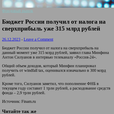
Фондовый рынок
Бюджет России получил от налога на
сверхприбыль уже 315 млрд рублей
26.12.2023
-
Leave a Comment
Бюджет России получил от налога на сверхприбыль на
данный момент уже 315 млрд рублей, заявил глава Минфина
Антон Силуанов в интервью телеканалу «Россия-24».
Общий объем доходов, который Минфин планировал
получить от
windfall tax
, оценивался изначально в 300 млрд
рублей.
Кроме того, Силуанов заметил, что пополнение ФНБ в
текущем году составит 1 трлн рублей, а расходование средств
фонда – 2,9 трлн рублей.
Источник: Finam.ru
Читайте так же