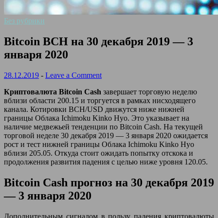
Без рубрики
Bitcoin BCH на 30 декабря 2019 — 3
января 2020
28.12.2019
-
Leave a Comment
Криптовалюта Bitcoin Cash
завершает торговую неделю
вблизи области 200.15 и торгуется в рамках нисходящего
канала. Котировки BCH/USD движутся ниже нижней
границы Облака Ichimoku Kinko Hyo. Это указывает на
наличие медвежьей тенденции по Bitcoin Cash. На текущей
торговой неделе 30 декабря 2019 — 3
января 2020 ожидается
рост и тест нижней границы Облака Ichimoku Kinko Hyo
вблизи 205.05. Откуда стоит ожидать попытку отскока и
продолжения развития падения с целью ниже уровня 120.05.
Bitcoin Cash прогноз на 30 декабря 2019
— 3 января 2020
Дополнительным сигналом в пользу падения криптовалюты