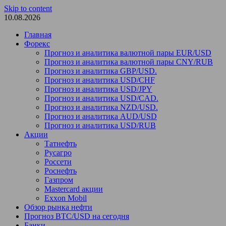
Skip to content
10.08.2026
Главная
Форекс
Прогноз и аналитика валютной пары EUR/USD
Прогноз и аналитика валютной пары CNY/RUB
Прогноз и аналитика GBP/USD.
Прогноз и аналитика USD/CHF
Прогноз и аналитика USD/JPY
Прогноз и аналитика USD/CAD.
Прогноз и аналитика NZD/USD.
Прогноз и аналитика AUD/USD
Прогноз и аналитика USD/RUB
Акции
Татнефть
Русагро
Россети
Роснефть
Газпром
Mastercard акции
Exxon Mobil
Обзор рынка нефти
Прогноз BTC/USD на сегодня
Банки