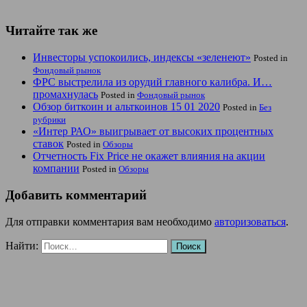
Читайте так же
Инвесторы успокоились, индексы «зеленеют»
Posted in
Фондовый рынок
ФРС выстрелила из орудий главного калибра. И…
промахнулась
Posted in
Фондовый рынок
Обзор биткоин и альткоинов 15 01 2020
Posted in
Без
рубрики
«Интер РАО» выигрывает от высоких процентных
ставок
Posted in
Обзоры
Отчетность Fix Price не окажет влияния на акции
компании
Posted in
Обзоры
Добавить комментарий
Для отправки комментария вам необходимо
авторизоваться
.
Найти: