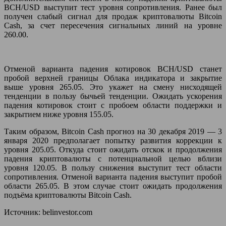
BCH/USD выступит тест уровня сопротивления. Ранее был
получен слабый сигнал для продаж криптовалюты Bitcoin
Cash, за счет пересечения сигнальных линий на уровне
260.00.
Отменой варианта падения котировок BCH/USD станет
пробой верхней границы Облака индикатора и закрытие
выше уровня 265.05. Это укажет на смену нисходящей
тенденции в пользу бычьей тенденции. Ожидать ускорения
падения котировок стоит с пробоем области поддержки и
закрытием ниже уровня 155.05.
Таким образом, Bitcoin Cash прогноз на 30 декабря 2019 — 3
января 2020 предполагает попытку развития коррекции к
уровня 205.05. Откуда стоит ожидать отскок и продолжения
падения криптовалюты с потенциальной целью вблизи
уровня 120.05. В пользу снижения выступит тест области
сопротивления. Отменой варианта падения выступит пробой
области 265.05. В этом случае стоит ожидать продолжения
подъёма криптовалюты Bitcoin Cash.
Источник: belinvestor.com