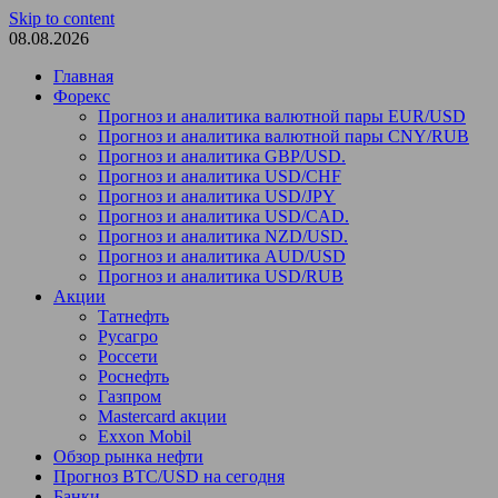
Skip to content
08.08.2026
Главная
Форекс
Прогноз и аналитика валютной пары EUR/USD
Прогноз и аналитика валютной пары CNY/RUB
Прогноз и аналитика GBP/USD.
Прогноз и аналитика USD/CHF
Прогноз и аналитика USD/JPY
Прогноз и аналитика USD/CAD.
Прогноз и аналитика NZD/USD.
Прогноз и аналитика AUD/USD
Прогноз и аналитика USD/RUB
Акции
Татнефть
Русагро
Россети
Роснефть
Газпром
Mastercard акции
Exxon Mobil
Обзор рынка нефти
Прогноз BTC/USD на сегодня
Банки