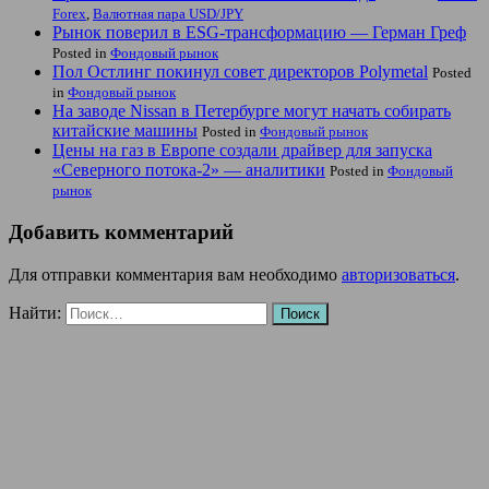
Forex
,
Валютная пара USD/JPY
Рынок поверил в ESG-трансформацию — Герман Греф
Posted in
Фондовый рынок
Пол Остлинг покинул совет директоров Polymetal
Posted
in
Фондовый рынок
На заводе Nissan в Петербурге могут начать собирать
китайские машины
Posted in
Фондовый рынок
Цены на газ в Европе создали драйвер для запуска
«Северного потока-2» — аналитики
Posted in
Фондовый
рынок
Добавить комментарий
Для отправки комментария вам необходимо
авторизоваться
.
Найти: