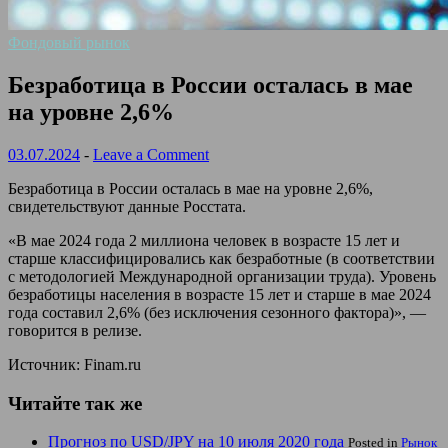
Фондовый рынок
Безработица в России осталась в мае
на уровне 2,6%
03.07.2024
-
Leave a Comment
Безработица в России осталась в мае на уровне 2,6%,
свидетельствуют данные Росстата.
«В мае 2024 года 2 миллиона человек в возрасте 15 лет и
старше классифицировались как безработные (в соответствии
с методологией Международной организации труда). Уровень
безработицы населения в возрасте 15 лет и старше в мае 2024
года составил 2,6% (без исключения сезонного фактора)», —
говорится в релизе.
Источник: Finam.ru
Читайте так же
Прогноз по USD/JPY на 10 июля 2020 года
Posted in
Рынок