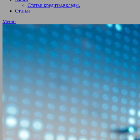
Статьи кредиты,вклады.
Статьи
Меню