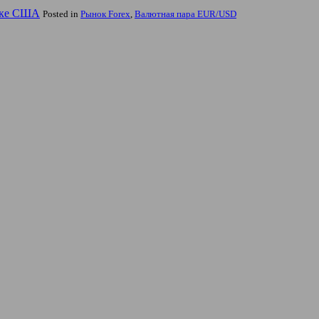
мике США
Posted in
Рынок Forex
,
Валютная пара EUR/USD