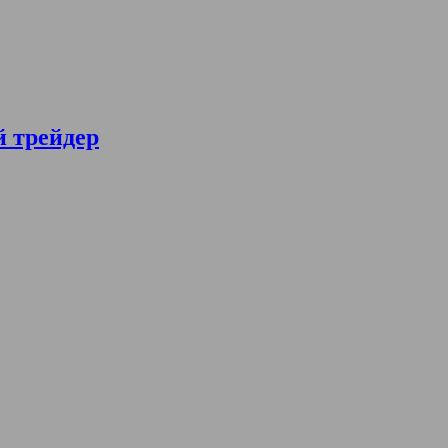
й трейдер