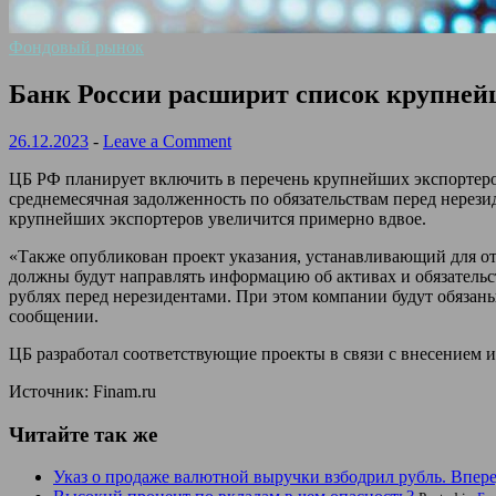
Фондовый рынок
Банк России расширит список крупней
26.12.2023
-
Leave a Comment
ЦБ РФ планирует включить в перечень крупнейших экспортеров
среднемесячная задолженность по обязательствам перед нерези
крупнейших экспортеров увеличится примерно вдвое.
«Также опубликован проект указания, устанавливающий для от
должны будут направлять информацию об активах и обязательст
рублях перед нерезидентами. При этом компании будут обяза
сообщении.
ЦБ разработал соответствующие проекты в связи с внесением и
Источник: Finam.ru
Читайте так же
Указ о продаже валютной выручки взбодрил рубль. Впере