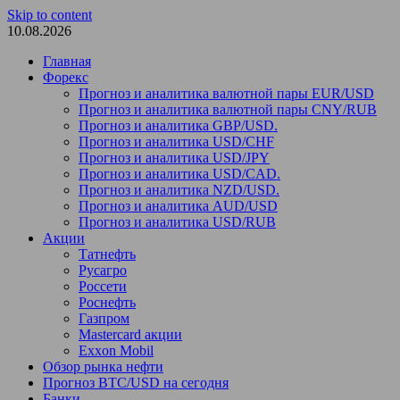
Skip to content
10.08.2026
Главная
Форекс
Прогноз и аналитика валютной пары EUR/USD
Прогноз и аналитика валютной пары CNY/RUB
Прогноз и аналитика GBP/USD.
Прогноз и аналитика USD/CHF
Прогноз и аналитика USD/JPY
Прогноз и аналитика USD/CAD.
Прогноз и аналитика NZD/USD.
Прогноз и аналитика AUD/USD
Прогноз и аналитика USD/RUB
Акции
Татнефть
Русагро
Россети
Роснефть
Газпром
Mastercard акции
Exxon Mobil
Обзор рынка нефти
Прогноз BTC/USD на сегодня
Банки