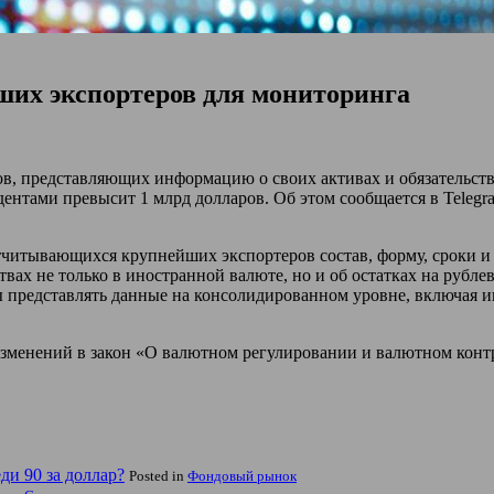
ших экспортеров для мониторинга
, представляющих информацию о своих активах и обязательства
дентами превысит 1 млрд долларов. Об этом сообщается в
Telegr
читывающихся крупнейших экспортеров состав, форму, сроки и 
вах не только в иностранной валюте, но и об остатках на рублев
ны представлять данные на консолидированном уровне, включая 
зменений в закон «О валютном регулировании и валютном контро
ди 90 за доллар?
Posted in
Фондовый рынок