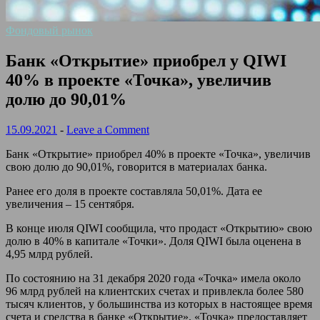
Фондовый рынок
Банк «Открытие» приобрел у QIWI
40% в проекте «Точка», увеличив
долю до 90,01%
15.09.2021
-
Leave a Comment
Банк «Открытие» приобрел 40% в проекте «Точка», увеличив
свою долю до 90,01%, говорится в материалах банка.
Ранее его доля в проекте составляла 50,01%. Дата ее
увеличения – 15 сентября.
В конце июля QIWI сообщила, что продаст «Открытию» свою
долю в 40% в капитале «Точки». Доля QIWI была оценена в
4,95 млрд рублей.
По состоянию на 31 декабря 2020 года «Точка» имела около
96 млрд рублей на клиентских счетах и привлекла более 580
тысяч клиентов, у большинства из которых в настоящее время
счета и средства в банке «Открытие». «Точка» предоставляет