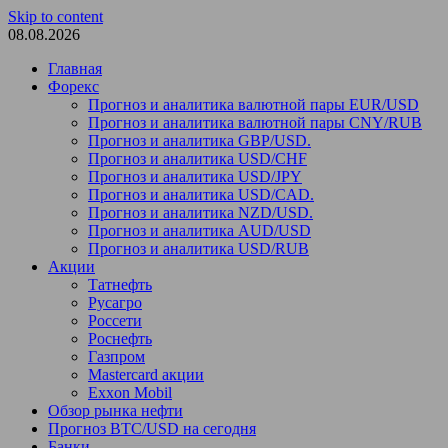
Skip to content
08.08.2026
Главная
Форекс
Прогноз и аналитика валютной пары EUR/USD
Прогноз и аналитика валютной пары CNY/RUB
Прогноз и аналитика GBP/USD.
Прогноз и аналитика USD/CHF
Прогноз и аналитика USD/JPY
Прогноз и аналитика USD/CAD.
Прогноз и аналитика NZD/USD.
Прогноз и аналитика AUD/USD
Прогноз и аналитика USD/RUB
Акции
Татнефть
Русагро
Россети
Роснефть
Газпром
Mastercard акции
Exxon Mobil
Обзор рынка нефти
Прогноз BTC/USD на сегодня
Банки