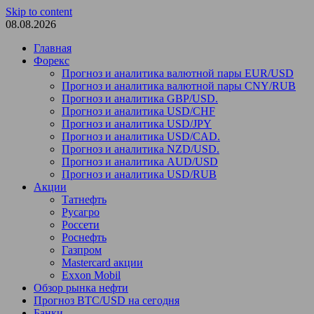
Skip to content
08.08.2026
Главная
Форекс
Прогноз и аналитика валютной пары EUR/USD
Прогноз и аналитика валютной пары CNY/RUB
Прогноз и аналитика GBP/USD.
Прогноз и аналитика USD/CHF
Прогноз и аналитика USD/JPY
Прогноз и аналитика USD/CAD.
Прогноз и аналитика NZD/USD.
Прогноз и аналитика AUD/USD
Прогноз и аналитика USD/RUB
Акции
Татнефть
Русагро
Россети
Роснефть
Газпром
Mastercard акции
Exxon Mobil
Обзор рынка нефти
Прогноз BTC/USD на сегодня
Банки