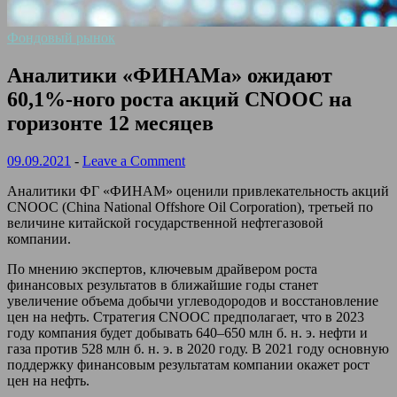
Фондовый рынок
Аналитики «ФИНАМа» ожидают
60,1%-ного роста акций CNOOC на
горизонте 12 месяцев
09.09.2021
-
Leave a Comment
Аналитики ФГ «ФИНАМ» оценили привлекательность акций
CNOOC (China National Offshore Oil Corporation), третьей по
величине китайской государственной нефтегазовой
компании.
По мнению экспертов, ключевым драйвером роста
финансовых результатов в ближайшие годы станет
увеличение объема добычи углеводородов и восстановление
цен на нефть. Стратегия CNOOC предполагает, что в 2023
году компания будет добывать 640–650 млн б. н. э. нефти и
газа против 528 млн б. н. э. в 2020 году. В 2021 году основную
поддержку финансовым результатам компании окажет рост
цен на нефть.