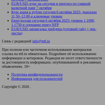
EUR/USD: курс на сегодня и прогноз по главной
валютной паре 7 октября
Курс юаня к рублю сегодня 6 октября 2025: диапазон
11,50–12,00 и ключевые уровни
Евро/доллар сегодня 6 октября 2025: уровни 1.1690,
1.1750 и сценарии перед NFP
EUR/USD: шпаргалка трейдера (готовый гайд + чек-
листы)
Связь с редакцией
info@trtf.ru
При полном или частичном использовании материалов
ссылка на trtf.ru обязательна. Подробнее об использовании
информации и котировок. Редакция не несет ответственности
за достоверность информации, опубликованной в рекламных
объявлениях. 18+
Политика конфиденциальности
Информация для пользователей
Copyright © 2026
.