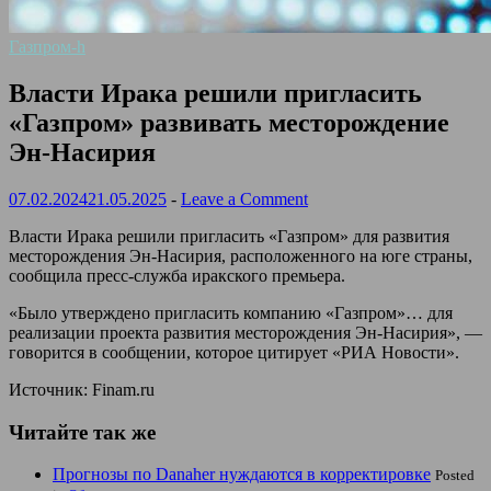
Газпром-h
Власти Ирака решили пригласить
«Газпром» развивать месторождение
Эн-Насирия
07.02.2024
21.05.2025
-
Leave a Comment
Власти Ирака решили пригласить «Газпром» для развития
месторождения Эн-Насирия, расположенного на юге страны,
сообщила пресс-служба иракского премьера.
«Было утверждено пригласить компанию «Газпром»… для
реализации проекта развития месторождения Эн-Насирия», —
говорится в сообщении, которое цитирует «РИА Новости».
Источник: Finam.ru
Читайте так же
Прогнозы по Danaher нуждаются в корректировке
Posted