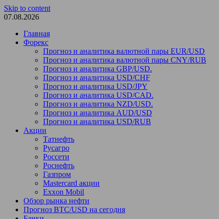
Skip to content
07.08.2026
Главная
Форекс
Прогноз и аналитика валютной пары EUR/USD
Прогноз и аналитика валютной пары CNY/RUB
Прогноз и аналитика GBP/USD.
Прогноз и аналитика USD/CHF
Прогноз и аналитика USD/JPY
Прогноз и аналитика USD/CAD.
Прогноз и аналитика NZD/USD.
Прогноз и аналитика AUD/USD
Прогноз и аналитика USD/RUB
Акции
Татнефть
Русагро
Россети
Роснефть
Газпром
Mastercard акции
Exxon Mobil
Обзор рынка нефти
Прогноз BTC/USD на сегодня
Банки