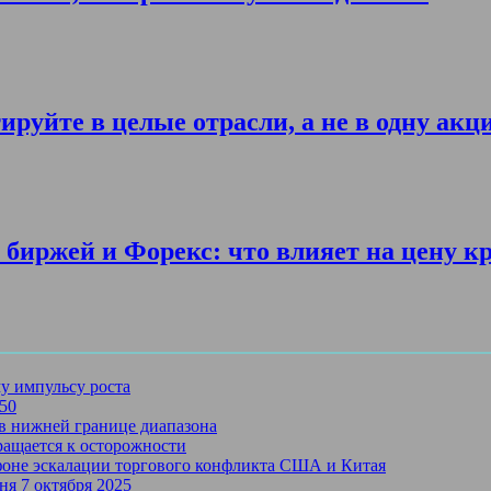
ируйте в целые отрасли, а не в одну акц
биржей и Форекс: что влияет на цену к
му импульсу роста
750
в нижней границе диапазона
ращается к осторожности
 фоне эскалации торгового конфликта США и Китая
ня 7 октября 2025