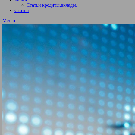
Статьи кредиты,вклады.
Статьи
Меню