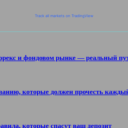
Track all markets on TradingView
орекс и фондовом рынке — реальный пу
ванию, которые должен прочесть кажды
авила, которые спасут ваш депозит