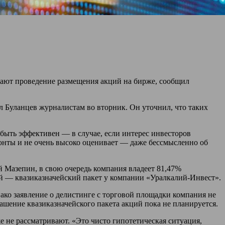
ают проведение размещения акций на бирже, сообщил
ал Буланцев журналистам во вторник. Он уточнил, что таких
быть эффективен — в случае, если интерес инвесторов
сконты и не очень высоко оценивает — даже бессмысленно об
Мазепин, в свою очередь компания владеет 81,47%
й — квазиказначейский пакет у компании «Уралкалий-Инвест».
ако заявление о делистинге с торговой площадки компания не
ашение квазиказначейского пакета акций пока не планируется.
 не рассматривают. «Это чисто гипотетическая ситуация,