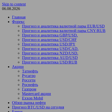
Skip to content
06.08.2026
Главная
Форекс
Прогноз и аналитика валютной пары EUR/USD
Прогноз и аналитика валютной пары CNY/RUB
Прогноз и аналитика GBP/USD.
Прогноз и аналитика USD/CHF
Прогноз и аналитика USD/JPY
Прогноз и аналитика USD/CAD.
Прогноз и аналитика NZD/USD.
Прогноз и аналитика AUD/USD
Прогноз и аналитика USD/RUB
Акции
Татнефть
Русагро
Россети
Роснефть
Газпром
Mastercard акции
Exxon Mobil
Обзор рынка нефти
Прогноз BTC/USD на сегодня
Банки