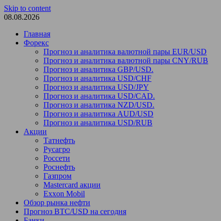
Skip to content
08.08.2026
Главная
Форекс
Прогноз и аналитика валютной пары EUR/USD
Прогноз и аналитика валютной пары CNY/RUB
Прогноз и аналитика GBP/USD.
Прогноз и аналитика USD/CHF
Прогноз и аналитика USD/JPY
Прогноз и аналитика USD/CAD.
Прогноз и аналитика NZD/USD.
Прогноз и аналитика AUD/USD
Прогноз и аналитика USD/RUB
Акции
Татнефть
Русагро
Россети
Роснефть
Газпром
Mastercard акции
Exxon Mobil
Обзор рынка нефти
Прогноз BTC/USD на сегодня
Банки