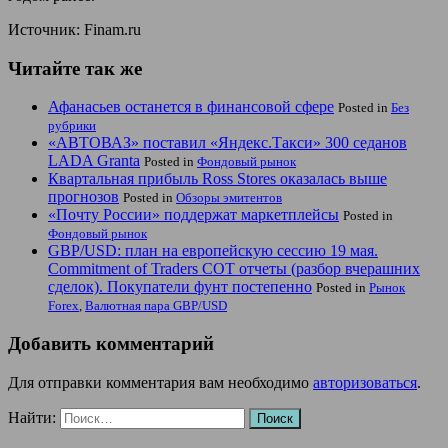
Источник: Finam.ru
Читайте так же
Афанасьев останется в финансовой сфере
Posted in
Без
рубрики
«АВТОВАЗ» поставил «Яндекс.Такси» 300 седанов
LADA Granta
Posted in
Фондовый рынок
Квартальная прибыль Ross Stores оказалась выше
прогнозов
Posted in
Обзоры эмитентов
«Почту России» поддержат маркетплейсы
Posted in
Фондовый рынок
GBP/USD: план на европейскую сессию 19 мая.
Commitment of Traders COT отчеты (разбор вчерашних
сделок). Покупатели фунт постепенно
Posted in
Рынок
Forex
,
Валютная пара GBP/USD
Добавить комментарий
Для отправки комментария вам необходимо
авторизоваться
.
Найти: