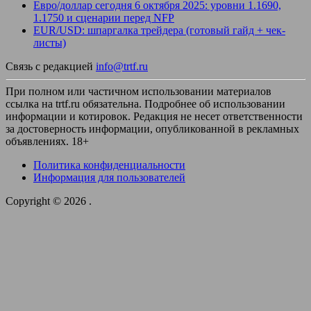
Евро/доллар сегодня 6 октября 2025: уровни 1.1690,
1.1750 и сценарии перед NFP
EUR/USD: шпаргалка трейдера (готовый гайд + чек-
листы)
Связь с редакцией
info@trtf.ru
При полном или частичном использовании материалов
ссылка на trtf.ru обязательна. Подробнее об использовании
информации и котировок. Редакция не несет ответственности
за достоверность информации, опубликованной в рекламных
объявлениях. 18+
Политика конфиденциальности
Информация для пользователей
Copyright © 2026
.