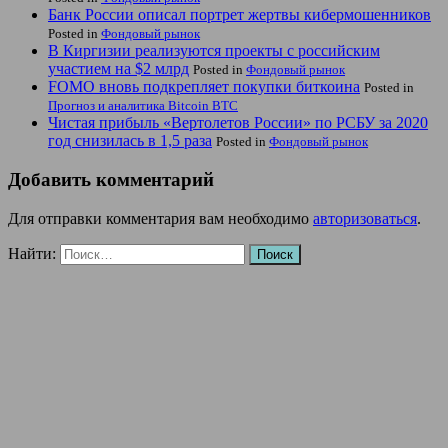
Банк России описал портрет жертвы кибермошенников
Posted in
Фондовый рынок
В Киргизии реализуются проекты с российским
участием на $2 млрд
Posted in
Фондовый рынок
FOMO вновь подкрепляет покупки биткоина
Posted in
Прогноз и аналитика Bitcoin BTC
Чистая прибыль «Вертолетов России» по РСБУ за 2020
год снизилась в 1,5 раза
Posted in
Фондовый рынок
Добавить комментарий
Для отправки комментария вам необходимо
авторизоваться
.
Найти: