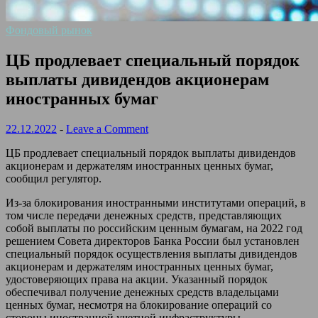
Фондовый рынок
ЦБ продлевает специальный порядок
выплаты дивидендов акционерам
иностранных бумаг
22.12.2022
-
Leave a Comment
ЦБ продлевает специальный порядок выплаты дивидендов
акционерам и держателям иностранных ценных бумаг,
сообщил регулятор.
Из-за блокирования иностранными институтами операций, в
том числе передачи денежных средств, представляющих
собой выплаты по российским ценным бумагам, на 2022 год
решением Совета директоров Банка России был установлен
специальный порядок осуществления выплаты дивидендов
акционерам и держателям иностранных ценных бумаг,
удостоверяющих права на акции. Указанный порядок
обеспечивал получение денежных средств владельцами
ценных бумаг, несмотря на блокирование операций со
стороны иностранной учетной инфраструктуры.