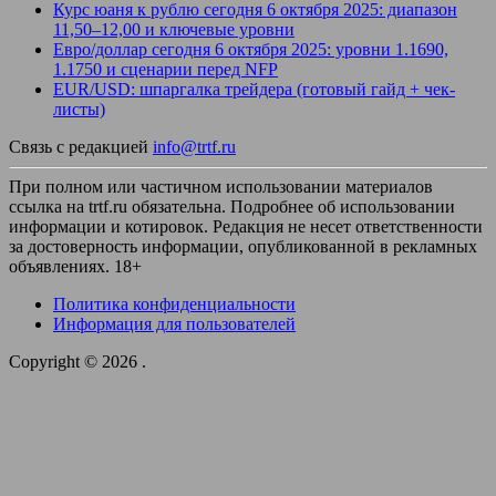
Курс юаня к рублю сегодня 6 октября 2025: диапазон
11,50–12,00 и ключевые уровни
Евро/доллар сегодня 6 октября 2025: уровни 1.1690,
1.1750 и сценарии перед NFP
EUR/USD: шпаргалка трейдера (готовый гайд + чек-
листы)
Связь с редакцией
info@trtf.ru
При полном или частичном использовании материалов
ссылка на trtf.ru обязательна. Подробнее об использовании
информации и котировок. Редакция не несет ответственности
за достоверность информации, опубликованной в рекламных
объявлениях. 18+
Политика конфиденциальности
Информация для пользователей
Copyright © 2026
.