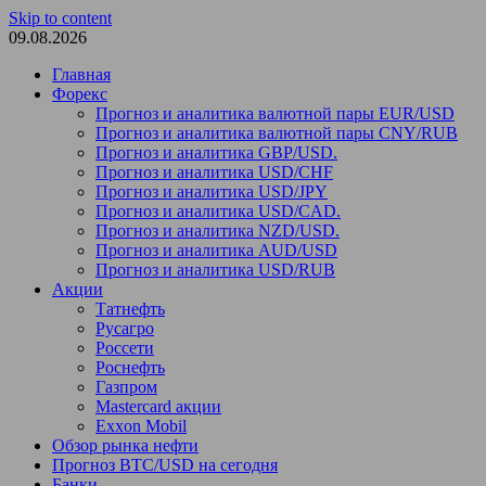
Skip to content
09.08.2026
Главная
Форекс
Прогноз и аналитика валютной пары EUR/USD
Прогноз и аналитика валютной пары CNY/RUB
Прогноз и аналитика GBP/USD.
Прогноз и аналитика USD/CHF
Прогноз и аналитика USD/JPY
Прогноз и аналитика USD/CAD.
Прогноз и аналитика NZD/USD.
Прогноз и аналитика AUD/USD
Прогноз и аналитика USD/RUB
Акции
Татнефть
Русагро
Россети
Роснефть
Газпром
Mastercard акции
Exxon Mobil
Обзор рынка нефти
Прогноз BTC/USD на сегодня
Банки