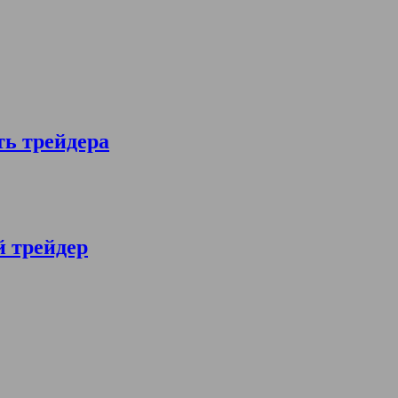
ть трейдера
й трейдер