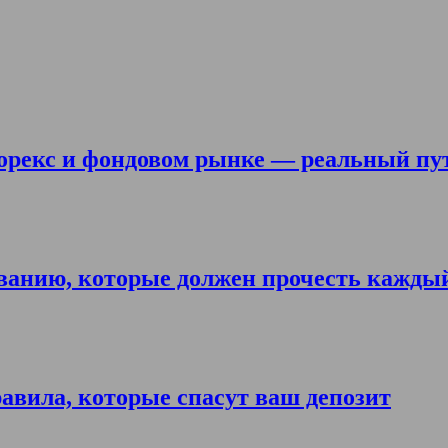
орекс и фондовом рынке — реальный пу
ванию, которые должен прочесть кажды
авила, которые спасут ваш депозит