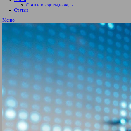
Статьи кредиты,вклады.
Статьи
Меню