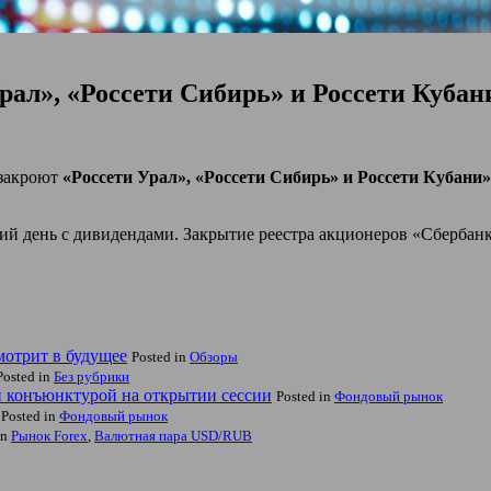
рал», «Россети Сибирь» и Россети Куба
 закроют
«Россети Урал», «Россети Сибирь» и Россети Кубани»
ий день с дивидендами. Закрытие реестра акционеров «Сбербан
мотрит в будущее
Posted in
Обзоры
Posted in
Без рубрики
 конъюнктурой на открытии сессии
Posted in
Фондовый рынок
Posted in
Фондовый рынок
in
Рынок Forex
,
Валютная пара USD/RUB