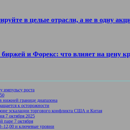
ируйте в целые отрасли, а не в одну акц
биржей и Форекс: что влияет на цену к
му импульсу роста
750
в нижней границе диапазона
ращается к осторожности
 фоне эскалации торгового конфликта США и Китая
ня 7 октября 2025
й паре 7 октября
50–12,00 и ключевые уровни