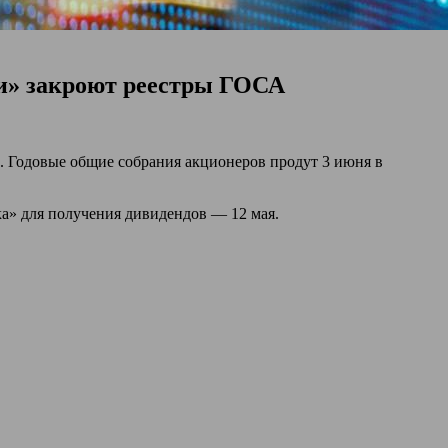
ни» закроют реестры ГОСА
. Годовые общие собрания акционеров продут 3 июня в
ка» для получения дивидендов — 12 мая.