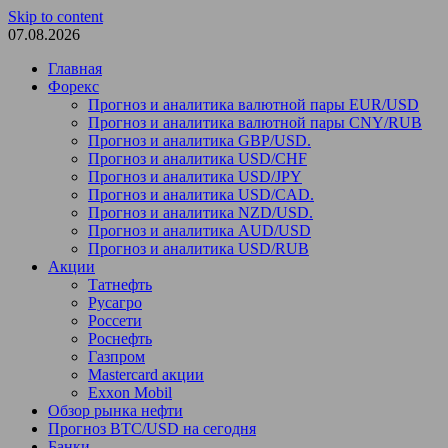
Skip to content
07.08.2026
Главная
Форекс
Прогноз и аналитика валютной пары EUR/USD
Прогноз и аналитика валютной пары CNY/RUB
Прогноз и аналитика GBP/USD.
Прогноз и аналитика USD/CHF
Прогноз и аналитика USD/JPY
Прогноз и аналитика USD/CAD.
Прогноз и аналитика NZD/USD.
Прогноз и аналитика AUD/USD
Прогноз и аналитика USD/RUB
Акции
Татнефть
Русагро
Россети
Роснефть
Газпром
Mastercard акции
Exxon Mobil
Обзор рынка нефти
Прогноз BTC/USD на сегодня
Банки