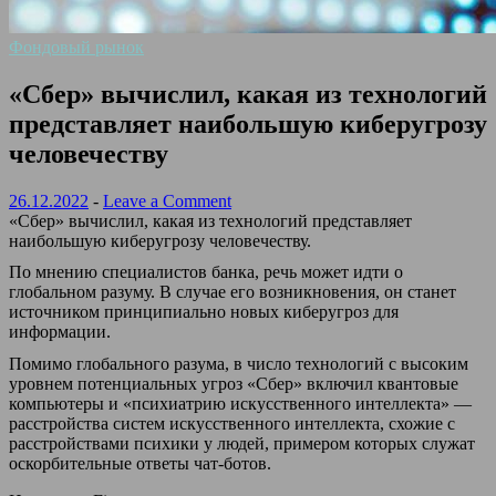
Фондовый рынок
«Сбер» вычислил, какая из технологий
представляет наибольшую киберугрозу
человечеству
26.12.2022
-
Leave a Comment
«Сбер» вычислил, какая из технологий представляет
наибольшую киберугрозу человечеству.
По мнению специалистов банка, речь может идти о
глобальном разуму. В случае его возникновения, он станет
источником принципиально новых киберугроз для
информации.
Помимо глобального разума, в число технологий с высоким
уровнем потенциальных угроз «Сбер» включил квантовые
компьютеры и «психиатрию искусственного интеллекта» —
расстройства систем искусственного интеллекта, схожие с
расстройствами психики у людей, примером которых служат
оскорбительные ответы чат-ботов.