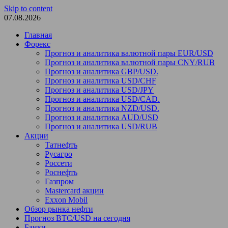
Skip to content
07.08.2026
Главная
Форекс
Прогноз и аналитика валютной пары EUR/USD
Прогноз и аналитика валютной пары CNY/RUB
Прогноз и аналитика GBP/USD.
Прогноз и аналитика USD/CHF
Прогноз и аналитика USD/JPY
Прогноз и аналитика USD/CAD.
Прогноз и аналитика NZD/USD.
Прогноз и аналитика AUD/USD
Прогноз и аналитика USD/RUB
Акции
Татнефть
Русагро
Россети
Роснефть
Газпром
Mastercard акции
Exxon Mobil
Обзор рынка нефти
Прогноз BTC/USD на сегодня
Банки