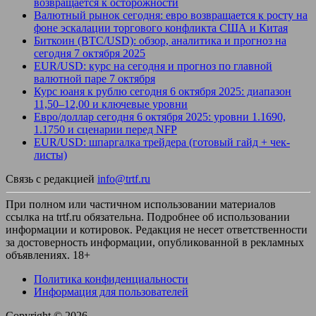
возвращается к осторожности
Валютный рынок сегодня: евро возвращается к росту на
фоне эскалации торгового конфликта США и Китая
Биткоин (BTC/USD): обзор, аналитика и прогноз на
сегодня 7 октября 2025
EUR/USD: курс на сегодня и прогноз по главной
валютной паре 7 октября
Курс юаня к рублю сегодня 6 октября 2025: диапазон
11,50–12,00 и ключевые уровни
Евро/доллар сегодня 6 октября 2025: уровни 1.1690,
1.1750 и сценарии перед NFP
EUR/USD: шпаргалка трейдера (готовый гайд + чек-
листы)
Связь с редакцией
info@trtf.ru
При полном или частичном использовании материалов
ссылка на trtf.ru обязательна. Подробнее об использовании
информации и котировок. Редакция не несет ответственности
за достоверность информации, опубликованной в рекламных
объявлениях. 18+
Политика конфиденциальности
Информация для пользователей
Copyright © 2026
.