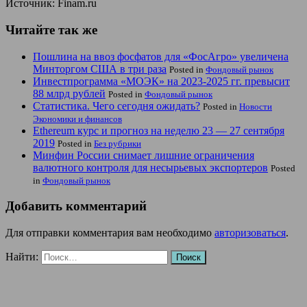
Источник: Finam.ru
Читайте так же
Пошлина на ввоз фосфатов для «ФосАгро» увеличена
Минторгом США в три раза
Posted in
Фондовый рынок
Инвестпрограмма «МОЭК» на 2023-2025 гг. превысит
88 млрд рублей
Posted in
Фондовый рынок
Статистика. Чего сегодня ожидать?
Posted in
Новости
Экономики и финансов
Ethereum курс и прогноз на неделю 23 — 27 сентября
2019
Posted in
Без рубрики
Минфин России снимает лишние ограничения
валютного контроля для несырьевых экспортеров
Posted
in
Фондовый рынок
Добавить комментарий
Для отправки комментария вам необходимо
авторизоваться
.
Найти: