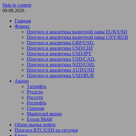
Skip to content
09.08.2026
Главная
Форекс
Прогноз и аналитика валютной пары EUR/USD
Прогноз и аналитика валютной пары CNY/RUB
Прогноз и аналитика GBP/USD.
Прогноз и аналитика USD/CHF
Прогноз и аналитика USD/JPY
Прогноз и аналитика USD/CAD.
Прогноз и аналитика NZD/USD.
Прогноз и аналитика AUD/USD
Прогноз и аналитика USD/RUB
Акции
Татнефть
Русагро
Россети
Роснефть
Газпром
Mastercard акции
Exxon Mobil
Обзор рынка нефти
Прогноз BTC/USD на сегодня
Банки