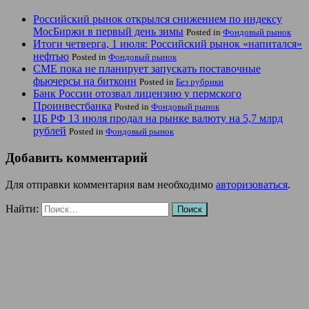
Российский рынок открылся снижением по индексу
МосБиржи в первый день зимы
Posted in
Фондовый рынок
Итоги четверга, 1 июля: Российский рынок «напитался»
нефтью
Posted in
Фондовый рынок
CME пока не планирует запускать поставочные
фьючерсы на биткоин
Posted in
Без рубрики
Банк России отозвал лицензию у пермского
Проинвестбанка
Posted in
Фондовый рынок
ЦБ РФ 13 июля продал на рынке валюту на 5,7 млрд
рублей
Posted in
Фондовый рынок
Добавить комментарий
Для отправки комментария вам необходимо
авторизоваться
.
Найти: