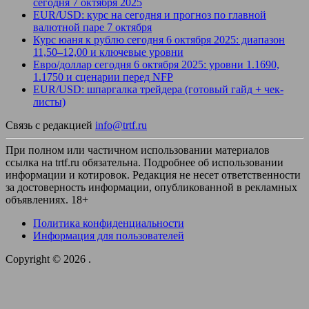
сегодня 7 октября 2025
EUR/USD: курс на сегодня и прогноз по главной
валютной паре 7 октября
Курс юаня к рублю сегодня 6 октября 2025: диапазон
11,50–12,00 и ключевые уровни
Евро/доллар сегодня 6 октября 2025: уровни 1.1690,
1.1750 и сценарии перед NFP
EUR/USD: шпаргалка трейдера (готовый гайд + чек-
листы)
Связь с редакцией
info@trtf.ru
При полном или частичном использовании материалов
ссылка на trtf.ru обязательна. Подробнее об использовании
информации и котировок. Редакция не несет ответственности
за достоверность информации, опубликованной в рекламных
объявлениях. 18+
Политика конфиденциальности
Информация для пользователей
Copyright © 2026
.