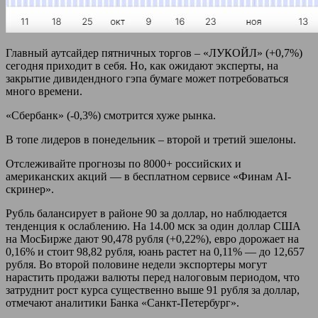
Главный аутсайдер пятничных торгов – «ЛУКОЙЛ» (+0,7%)
сегодня приходит в себя. Но, как ожидают эксперты, на
закрытие дивидендного гэпа бумаге может потребоваться
много времени.
«Сбербанк» (-0,3%) смотрится хуже рынка.
В топе лидеров в понедельник – второй и третий эшелоны.
Отслеживайте прогнозы по 8000+ российских и
американских акций — в бесплатном сервисе «Финам AI-
скринер».
Рубль балансирует в районе 90 за доллар, но наблюдается
тенденция к ослаблению. На 14.00 мск за один доллар США
на МосБирже дают 90,478 рубля (+0,22%), евро дорожает на
0,16% и стоит 98,82 рубля, юань растет на 0,11% — до 12,657
рубля. Во второй половине недели экспортеры могут
нарастить продажи валюты перед налоговым периодом, что
затруднит рост курса существенно выше 91 рубля за доллар,
отмечают аналитики Банка «Санкт-Петербург».