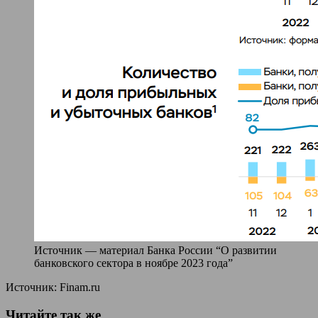
Источник — материал Банка России “О развитии
банковского сектора в ноябре 2023 года”
Источник: Finam.ru
Читайте так же