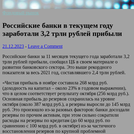
Фондовый рынок
Российские банки в текущем году
заработали 3,2 трлн рублей прибыли
21.12.2023
-
Leave a Comment
Российские банки за 11 месяцев текущего года заработали 3,2
трлн рублей прибыли, сообщил ЦБ в своем материале о
развитии банковского сектора. Это выше рекордного
показателя за весь 2021 год, составлявшего 2,4 трлн рублей.
«Чистая прибыль в ноябре составила 268 млрд руб.
(доходность на капитал – около 23% в годовом выражении),
что в целом соответствует результату октября (256 млрд руб.).
Основная прибыль до резервов сохранилась на уровне
октября (около 387 млрд руб.), а резервы выросли до 145 млрд
руб. Это произошло из-за разовых факторов: банки досоздали
резервы по прочим активам, при этом сильно сократили
расходы на резервы по кредитам (до 60 млрд руб. по
сравнению с 100 млрд руб. в октябре) из-за частичного
восстановления резервов по крупной проблемной