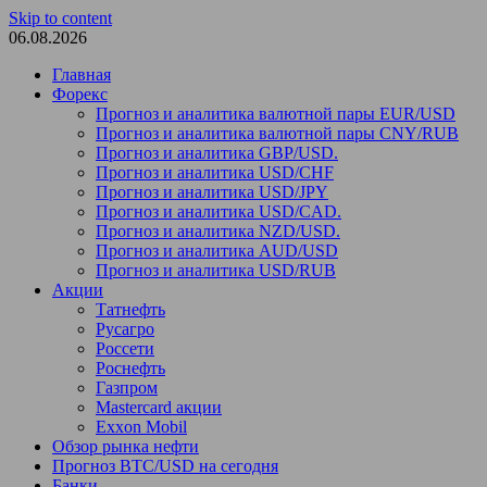
Skip to content
06.08.2026
Главная
Форекс
Прогноз и аналитика валютной пары EUR/USD
Прогноз и аналитика валютной пары CNY/RUB
Прогноз и аналитика GBP/USD.
Прогноз и аналитика USD/CHF
Прогноз и аналитика USD/JPY
Прогноз и аналитика USD/CAD.
Прогноз и аналитика NZD/USD.
Прогноз и аналитика AUD/USD
Прогноз и аналитика USD/RUB
Акции
Татнефть
Русагро
Россети
Роснефть
Газпром
Mastercard акции
Exxon Mobil
Обзор рынка нефти
Прогноз BTC/USD на сегодня
Банки