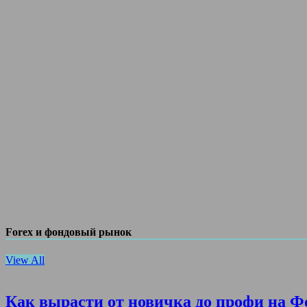
Forex и фондовый рынок
View All
Как вырасти от новичка до профи на Ф