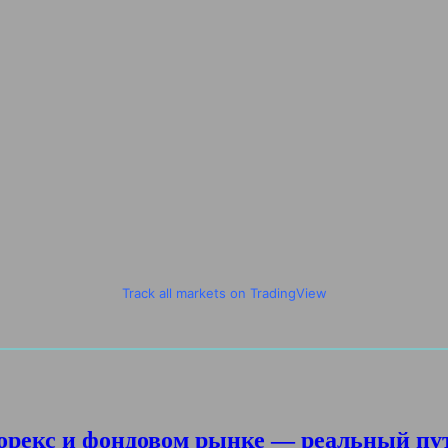
Track all markets on TradingView
орекс и фондовом рынке — реальный пу