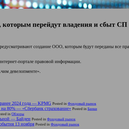
 которым перейдут владения и сбыт СП 
редусматривают создание ООО, которым будут переданы все пра
нтернет-портале правовой информации.
Ачим девелопменте».
ранее 2024 года — KPMG
Posted in
Фондовый рынок
о на 80% — «Сбербанк страхование»
Posted in
Банки
sted in
Обзоры
альной — Байден
Posted in
Фондовый рынок
обытия 13 ноября
Posted in
Фондовый рынок