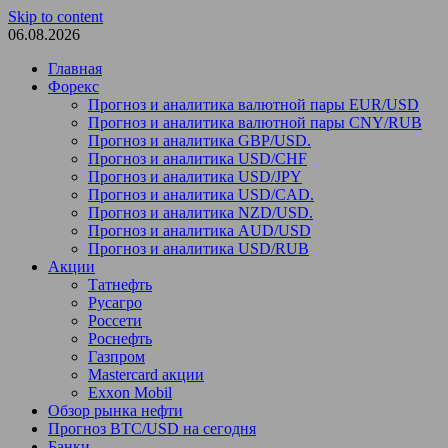
Skip to content
06.08.2026
Главная
Форекс
Прогноз и аналитика валютной пары EUR/USD
Прогноз и аналитика валютной пары CNY/RUB
Прогноз и аналитика GBP/USD.
Прогноз и аналитика USD/CHF
Прогноз и аналитика USD/JPY
Прогноз и аналитика USD/CAD.
Прогноз и аналитика NZD/USD.
Прогноз и аналитика AUD/USD
Прогноз и аналитика USD/RUB
Акции
Татнефть
Русагро
Россети
Роснефть
Газпром
Mastercard акции
Exxon Mobil
Обзор рынка нефти
Прогноз BTC/USD на сегодня
Банки