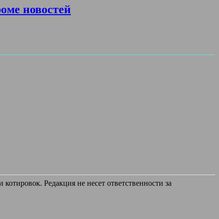
роме новостей
 котировок. Редакция не несет ответственности за