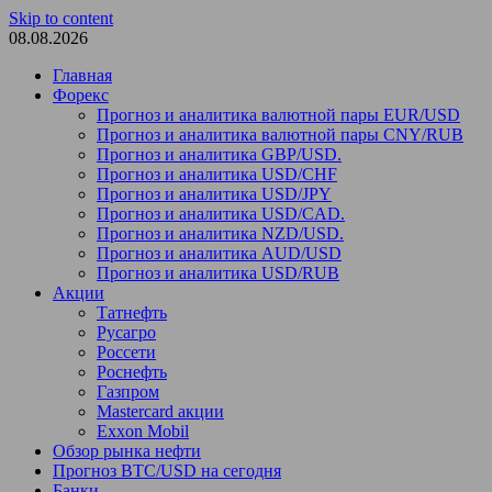
Skip to content
08.08.2026
Главная
Форекс
Прогноз и аналитика валютной пары EUR/USD
Прогноз и аналитика валютной пары CNY/RUB
Прогноз и аналитика GBP/USD.
Прогноз и аналитика USD/CHF
Прогноз и аналитика USD/JPY
Прогноз и аналитика USD/CAD.
Прогноз и аналитика NZD/USD.
Прогноз и аналитика AUD/USD
Прогноз и аналитика USD/RUB
Акции
Татнефть
Русагро
Россети
Роснефть
Газпром
Mastercard акции
Exxon Mobil
Обзор рынка нефти
Прогноз BTC/USD на сегодня
Банки