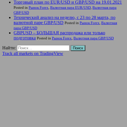
Торговый план по EUR/USD и GBP/USD на 19.01.2021
Posted in
Рынок Forex
,
Валютная пара EUR/USD
,
Валютная пара
GBP/USD
Технический анализ на неделю, с 23 по 28 марта, по
валютной паре GBP/USD
Posted in
Рынок Forex
,
Валютная
пара GBP/USD
GBPUSD – БОЛЬШАЯ распродажа или только
подготовка
Posted in
Рынок Forex
,
Валютная пара GBP/USD
Найти:
Track all markets on TradingView