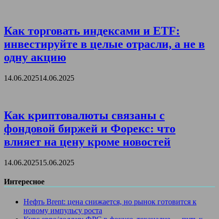
Как торговать индексами и ETF:
инвестируйте в целые отрасли, а не в
одну акцию
14.06.2025
14.06.2025
Как криптовалюты связаны с
фондовой биржей и Форекс: что
влияет на цену кроме новостей
14.06.2025
15.06.2025
Интересное
Нефть Brent: цена снижается, но рынок готовится к
новому импульсу роста