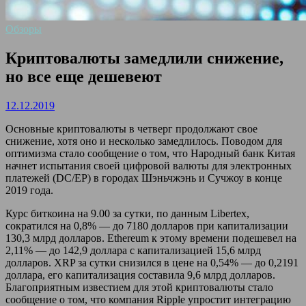
Обзоры
Криптовалюты замедлили снижение,
но все еще дешевеют
12.12.2019
Основные криптовалюты в четверг продолжают свое
снижение, хотя оно и несколько замедлилось. Поводом для
оптимизма стало сообщение о том, что Народный банк Китая
начнет испытания своей цифровой валюты для электронных
платежей (DC/EP) в городах Шэньчжэнь и Сучжоу в конце
2019 года.
Курс биткоина на 9.00 за сутки, по данным Libertex,
сократился на 0,8% — до 7180 долларов при капитализации
130,3 млрд долларов. Ethereum к этому времени подешевел на
2,11% — до 142,9 доллара с капитализацией 15,6 млрд
долларов. XRP за сутки снизился в цене на 0,54% — до 0,2191
доллара, его капитализация составила 9,6 млрд долларов.
Благоприятным известием для этой криптовалюты стало
сообщение о том, что компания Ripple упростит интеграцию