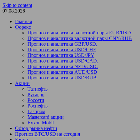
Skip to content
07.08.2026
Главная
Форекс
Прогноз и аналитика валютной пары EUR/USD
Прогноз и аналитика валютной пары CNY/RUB
Прогноз и аналитика GBP/USD.
Прогноз и аналитика USD/CHF
Прогноз и аналитика USD/JPY
Прогноз и аналитика USD/CAD.
Прогноз и аналитика NZD/USD.
Прогноз и аналитика AUD/USD
Прогноз и аналитика USD/RUB
Акции
Татнефть
Русагро
Россети
Роснефть
Газпром
Mastercard акции
Exxon Mobil
Обзор рынка нефти
Прогноз BTC/USD на сегодня
Банки