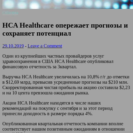
Обзоры
HCA Healthcare опережает прогнозы и
сохраняет потенциал
29.10.2019
-
Leave a Comment
Один из крупнейших частных провайдеров услуг
здравоохранения в США HCA Healthcare опубликовал
финансовую отчетность за 3квартал.
Выручка HCA Healthcare увеличилась на 10,8% г/г до отметки
в $12,69 млрд, превысив усредненные прогнозы на $210 млн.
Скорректированная чистая прибыль на акцию составила $2,23
и на 10 цента превзошла ожидания рынка.
Акции HCA Healthcare находятся в числе наших
рекомендаций на покупку с сентября и за этот период
принесли доходность в размере порядка 4%.
Опубликованная квартальная отчетность компании вполне
соответствует нашим позитивным ожиданиям в отношении