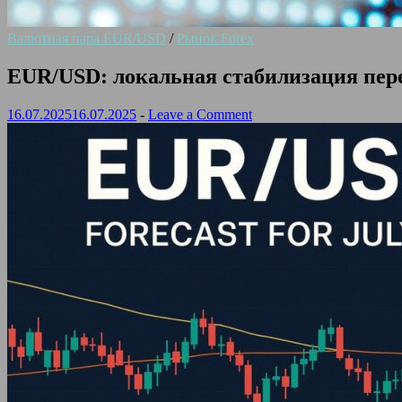
Валютная пара EUR/USD
/
Рынок Forex
EUR/USD: локальная стабилизация пе
16.07.2025
16.07.2025
-
Leave a Comment