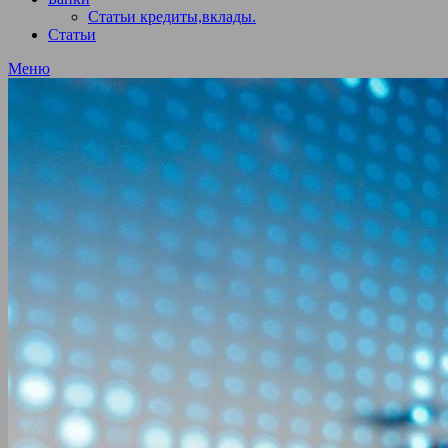
Статьи кредиты,вклады.
Статьи
Меню