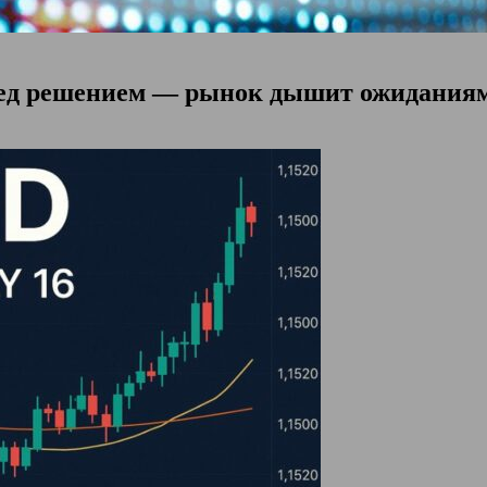
ред решением — рынок дышит ожидания