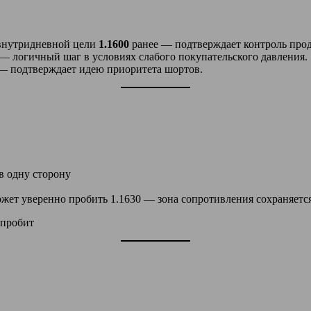
внутридневной цели
1.1600
ранее — подтверждает контроль прод
— логичный шаг в условиях слабого покупательского давления.
— подтверждает идею приоритета шортов.
в одну сторону
жет уверенно пробить 1.1630 — зона сопротивления сохраняетс
 пробит