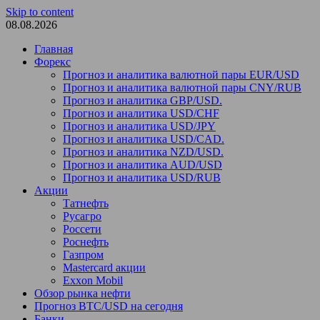
Skip to content
08.08.2026
Главная
Форекс
Прогноз и аналитика валютной пары EUR/USD
Прогноз и аналитика валютной пары CNY/RUB
Прогноз и аналитика GBP/USD.
Прогноз и аналитика USD/CHF
Прогноз и аналитика USD/JPY
Прогноз и аналитика USD/CAD.
Прогноз и аналитика NZD/USD.
Прогноз и аналитика AUD/USD
Прогноз и аналитика USD/RUB
Акции
Татнефть
Русагро
Россети
Роснефть
Газпром
Mastercard акции
Exxon Mobil
Обзор рынка нефти
Прогноз BTC/USD на сегодня
Банки