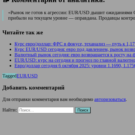
«Рынок не готов к агрессии: EUR/USD дышит ожиданиями CP
прибыли на текущем уровне — оправдана. Продавцы контроли
Читайте так же
Курс евро/доллар: ФРС в фокусе, теханализ — путь к 1,1
Курс EUR/USD сегодня: евро под давлением, рынок возв
Валютный рынок сегодня: евро возвращается к росту на
EUR/USD: курс на сегодня и прогноз по главной валютно
Евро/доллар сегодня 6 октября 2025: уровни 1.1690, 1.17
Tagged
EUR/USD
Добавить комментарий
Для отправки комментария вам необходимо
авторизоваться
.
Найти: