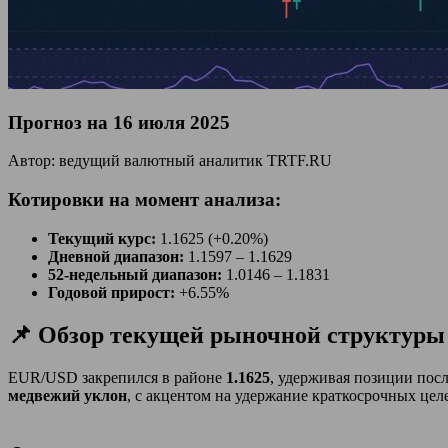
Прогноз на 16 июля 2025
Автор: ведущий валютный аналитик TRTF.RU
Котировки на момент анализа:
Текущий курс:
1.1625 (+0.20%)
Дневной диапазон:
1.1597 – 1.1629
52-недельный диапазон:
1.0146 – 1.1831
Годовой прирост:
+6.55%
📌 Обзор текущей рыночной структуры
EUR/USD закрепился в районе
1.1625
, удерживая позиции посл
медвежий уклон
, с акцентом на удержание краткосрочных целе