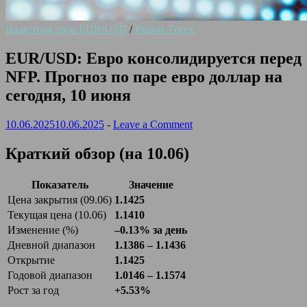
Валютная пара EUR/USD
/
Рынок Forex
EUR/USD: Евро консолидируется перед
NFP. Прогноз по паре евро доллар на
сегодня, 10 июня
10.06.2025
10.06.2025
-
Leave a Comment
Краткий обзор (на 10.06)
Показатель
Значение
Цена закрытия (09.06)
1.1425
Текущая цена (10.06)
1.1410
Изменение (%)
–0.13% за день
Дневной диапазон
1.1386 – 1.1436
Открытие
1.1425
Годовой диапазон
1.0146 – 1.1574
Рост за год
+5.53%