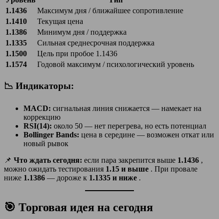
1.1436
Максимум дня / ближайшее сопротивление
1.1410
Текущая цена
1.1386
Минимум дня / поддержка
1.1335
Сильная среднесрочная поддержка
1.1500
Цель при пробое 1.1436
1.1574
Годовой максимум / психологический уровень
📉 Индикаторы:
MACD:
сигнальная линия снижается — намекает на
коррекцию
RSI(14):
около 50 — нет перегрева, но есть потенциал
Bollinger Bands:
цена в середине — возможен откат или
новый рывок
📌
Что ждать сегодня:
если пара закрепится выше
1.1436
,
можно ожидать тестирования
1.15 и выше
. При провале
ниже
1.1386
— дороже к
1.1335 и ниже
.
🎯 Торговая идея на сегодня