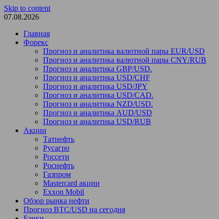
Skip to content
07.08.2026
Главная
Форекс
Прогноз и аналитика валютной пары EUR/USD
Прогноз и аналитика валютной пары CNY/RUB
Прогноз и аналитика GBP/USD.
Прогноз и аналитика USD/CHF
Прогноз и аналитика USD/JPY
Прогноз и аналитика USD/CAD.
Прогноз и аналитика NZD/USD.
Прогноз и аналитика AUD/USD
Прогноз и аналитика USD/RUB
Акции
Татнефть
Русагро
Россети
Роснефть
Газпром
Mastercard акции
Exxon Mobil
Обзор рынка нефти
Прогноз BTC/USD на сегодня
Банки