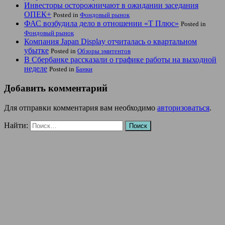
Инвесторы осторожничают в ожидании заседания
ОПЕК+
Posted in
Фондовый рынок
ФАС возбудила дело в отношении «Т Плюс»
Posted in
Фондовый рынок
Компания Japan Display отчиталась о квартальном
убытке
Posted in
Обзоры эмитентов
В Сбербанке рассказали о графике работы на выходной
неделе
Posted in
Банки
Добавить комментарий
Для отправки комментария вам необходимо
авторизоваться
.
Найти: