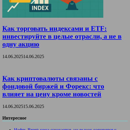
Как торговать индексами и ETF:
инвестируйте в целые отрасли, а не в
одну акцию
14.06.2025
14.06.2025
Как криптовалюты связаны с
фондовой биржей и Форекс: что
влияет на цену кроме новостей
14.06.2025
15.06.2025
Интересное
Нефть Brent: цена снижается, но рынок готовится к