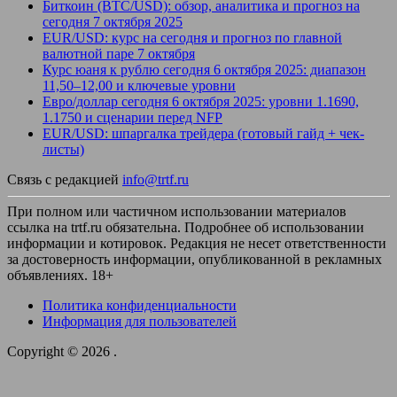
Биткоин (BTC/USD): обзор, аналитика и прогноз на
сегодня 7 октября 2025
EUR/USD: курс на сегодня и прогноз по главной
валютной паре 7 октября
Курс юаня к рублю сегодня 6 октября 2025: диапазон
11,50–12,00 и ключевые уровни
Евро/доллар сегодня 6 октября 2025: уровни 1.1690,
1.1750 и сценарии перед NFP
EUR/USD: шпаргалка трейдера (готовый гайд + чек-
листы)
Связь с редакцией
info@trtf.ru
При полном или частичном использовании материалов
ссылка на trtf.ru обязательна. Подробнее об использовании
информации и котировок. Редакция не несет ответственности
за достоверность информации, опубликованной в рекламных
объявлениях. 18+
Политика конфиденциальности
Информация для пользователей
Copyright © 2026
.