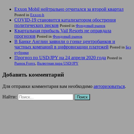
Exxon Mobil нейтрально отчитался за второй квартал
Posted in
Exxon-h
COVID-19 становится катализатором обострения
политических рисков
Posted in
Фондовый рынок
Квартальная прибыль Vail Resorts не оправдала
прогнозов
Posted in
Фондовый рынок
В Банке Англии заявили о гонке центробанков и
частных компаний в цифровизации платежей
Posted in
Без
рубрики
Прогноз по USD/JPY на 24 апреля 2020 года
Posted in
Рынок Forex
,
Валютная пара USD/JPY
Добавить комментарий
Для отправки комментария вам необходимо
авторизоваться
.
Найти: