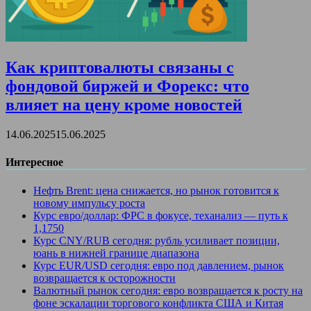
Как криптовалюты связаны с
фондовой биржей и Форекс: что
влияет на цену кроме новостей
14.06.2025
15.06.2025
Интересное
Нефть Brent: цена снижается, но рынок готовится к
новому импульсу роста
Курс евро/доллар: ФРС в фокусе, теханализ — путь к
1,1750
Курс CNY/RUB сегодня: рубль усиливает позиции,
юань в нижней границе диапазона
Курс EUR/USD сегодня: евро под давлением, рынок
возвращается к осторожности
Валютный рынок сегодня: евро возвращается к росту на
фоне эскалации торгового конфликта США и Китая