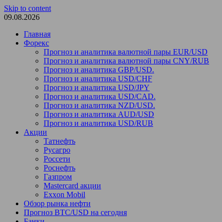
Skip to content
09.08.2026
Главная
Форекс
Прогноз и аналитика валютной пары EUR/USD
Прогноз и аналитика валютной пары CNY/RUB
Прогноз и аналитика GBP/USD.
Прогноз и аналитика USD/CHF
Прогноз и аналитика USD/JPY
Прогноз и аналитика USD/CAD.
Прогноз и аналитика NZD/USD.
Прогноз и аналитика AUD/USD
Прогноз и аналитика USD/RUB
Акции
Татнефть
Русагро
Россети
Роснефть
Газпром
Mastercard акции
Exxon Mobil
Обзор рынка нефти
Прогноз BTC/USD на сегодня
Банки