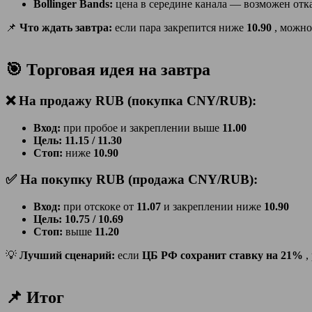
Bollinger Bands:
цена в середине канала — возможен отк
📌
Что ждать завтра:
если пара закрепится ниже
10.90
, можно
🎯 Торговая идея на завтра
❌ На продажу RUB (покупка CNY/RUB):
Вход:
при пробое и закреплении выше
11.00
Цель:
11.15 / 11.30
Стоп:
ниже
10.90
✅ На покупку RUB (продажа CNY/RUB):
Вход:
при отскоке от
11.07
и закреплении ниже
10.90
Цель:
10.75 / 10.69
Стоп:
выше
11.20
💡
Лучший сценарий:
если
ЦБ РФ сохранит ставку на 21%
,
📌 Итог