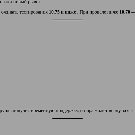
ат или новый рывок
 ожидать тестирования
10.75 и ниже
. При провале ниже
10.70
—
 рубль получит временную поддержку, и пара может вернуться к