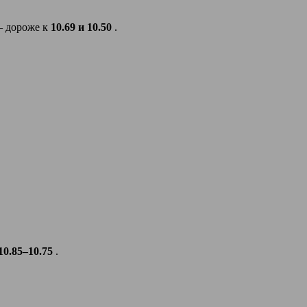
 дороже к
10.69 и 10.50
.
10.85–10.75
.