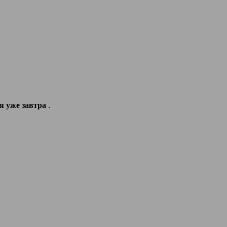
ся уже завтра
.