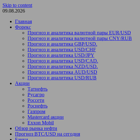
Skip to content
09.08.2026
Главная
Форекс
Прогноз и аналитика валютной пары EUR/USD
Прогноз и аналитика валютной пары CNY/RUB
Прогноз и аналитика GBP/USD.
Прогноз и аналитика USD/CHF
Прогноз и аналитика USD/JPY
Прогноз и аналитика USD/CAD.
Прогноз и аналитика NZD/USD.
Прогноз и аналитика AUD/USD
Прогноз и аналитика USD/RUB
Акции
Татнефть
Русагро
Россети
Роснефть
Газпром
Mastercard акции
Exxon Mobil
Обзор рынка нефти
Прогноз BTC/USD на сегодня
Банки