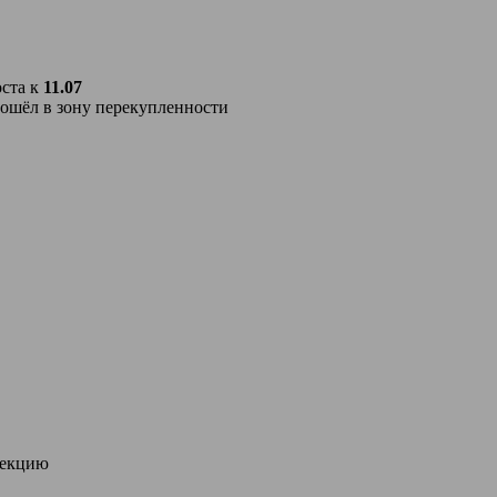
оста к
11.07
ошёл в зону перекупленности
рекцию