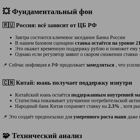
💥 Фундаментальный фон
🇷🇺 Россия: всё зависит от ЦБ РФ
Завтра состоится ключевое заседание Банка России
В нашем базовом сценарии
ставка остаётся на уровне 
Это окажет временную поддержку рублю и поможет ему
Однако если регулятор заявит о скором снижении ставки
📌 Сейчас инфляция в РФ продолжает
замедляться
, что усил
🇨🇳 Китай: юань получает поддержку изнутри
Китайский юань остаётся
поддержанным внутренней м
Статистика показывает улучшение потребительской акт
Народный банк Китая сохраняет ставку на
2.3%
, хотя р
📌 Это создаёт предпосылки для
умеренного роста юаня
даже 
🧩 Технический анализ