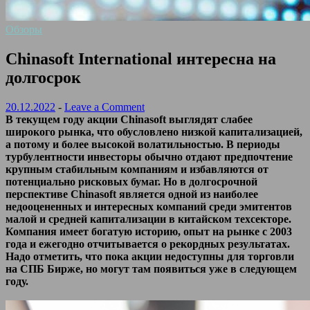
Обзоры
Chinasoft International интересна на
долгосрок
20.12.2022
-
Leave a Comment
В текущем году акции Chinasoft выглядят слабее
широкого рынка, что обусловлено низкой капитализацией,
а потому и более высокой волатильностью. В периоды
турбулентности инвесторы обычно отдают предпочтение
крупным стабильным компаниям и избавляются от
потенциально рисковых бумаг. Но в долгосрочной
перспективе Chinasoft является одной из наиболее
недооцененных и интересных компаний среди эмитентов
малой и средней капитализации в китайском техсекторе.
Компания имеет богатую историю, опыт на рынке с 2003
года и ежегодно отчитывается о рекордных результатах.
Надо отметить, что пока акции недоступны для торговли
на СПБ Бирже, но могут там появиться уже в следующем
году.