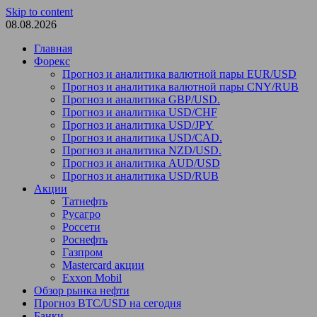
Skip to content
08.08.2026
Главная
Форекс
Прогноз и аналитика валютной пары EUR/USD
Прогноз и аналитика валютной пары CNY/RUB
Прогноз и аналитика GBP/USD.
Прогноз и аналитика USD/CHF
Прогноз и аналитика USD/JPY
Прогноз и аналитика USD/CAD.
Прогноз и аналитика NZD/USD.
Прогноз и аналитика AUD/USD
Прогноз и аналитика USD/RUB
Акции
Татнефть
Русагро
Россети
Роснефть
Газпром
Mastercard акции
Exxon Mobil
Обзор рынка нефти
Прогноз BTC/USD на сегодня
Банки