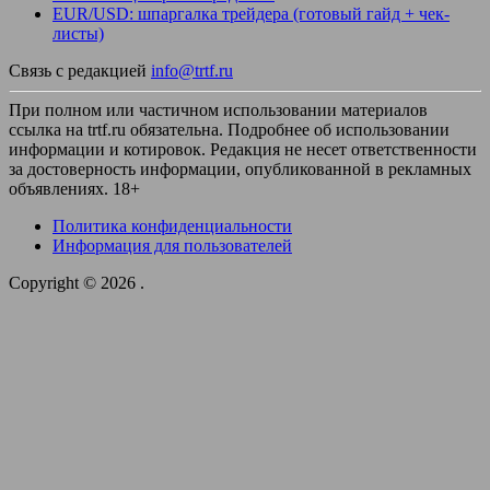
EUR/USD: шпаргалка трейдера (готовый гайд + чек-
листы)
Связь с редакцией
info@trtf.ru
При полном или частичном использовании материалов
ссылка на trtf.ru обязательна. Подробнее об использовании
информации и котировок. Редакция не несет ответственности
за достоверность информации, опубликованной в рекламных
объявлениях. 18+
Политика конфиденциальности
Информация для пользователей
Copyright © 2026
.