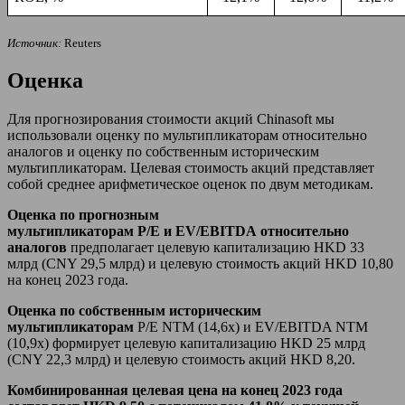
Источник:
Reuters
Оценка
Для прогнозирования стоимости акций Chinasoft мы
использовали оценку по мультипликаторам относительно
аналогов и оценку по собственным историческим
мультипликаторам. Целевая стоимость акций представляет
собой среднее арифметическое оценок по двум методикам.
Оценка по прогнозным
мультипликаторам
P
/
E
и
EV
/
EBITDA
относительно
аналогов
предполагает целевую капитализацию HKD 33
млрд (CNY 29,5 млрд) и целевую стоимость акций HKD 10,80
на конец 2023 года.
Оценка по собственным историческим
мультипликаторам
P/E NTM (14,6х) и EV/EBITDA NTM
(10,9х) формирует целевую капитализацию HKD 25 млрд
(CNY 22,3 млрд) и целевую стоимость акций HKD 8,20.
Комбинированная целевая цена на конец 2023 года