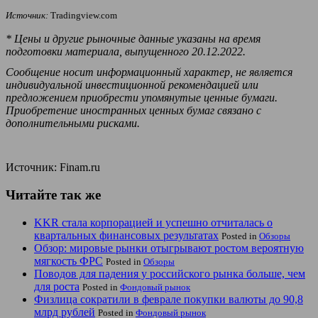
Источник:
Tradingview.com
* Цены и другие рыночные данные указаны на время
подготовки материала, выпущенного 20.12.2022.
Сообщение носит информационный характер, не является
индивидуальной инвестиционной рекомендацией или
предложением приобрести упомянутые ценные бумаги.
Приобретение иностранных ценных бумаг связано с
дополнительными рисками.
Источник: Finam.ru
Читайте так же
KKR стала корпорацией и успешно отчиталась о
квартальных финансовых результатах
Posted in
Обзоры
Обзор: мировые рынки отыгрывают ростом вероятную
мягкость ФРС
Posted in
Обзоры
Поводов для падения у российского рынка больше, чем
для роста
Posted in
Фондовый рынок
Физлица сократили в феврале покупки валюты до 90,8
млрд рублей
Posted in
Фондовый рынок