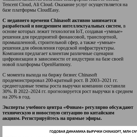
Tencent Cloud, Ali Cloud. Оказание услуг осуществляется на
базе платформы CloudEasy.
С недавнего времени
Chinasoft
активно занимается
разработкой и внедрением интеллектуальных систем
, в
основе которых лежит технология IoT, создавая «умные»
решения для предприятий финансовой, транспортной,
промышленной, строительной сфер, а также «умные»
решения для обновления городской инфраструктуры.
Компания предлагает клиентам различные сценарии
цифровизации в зависимости от индустрии на базе своей
новой платформы OpenHarmony.
С момента выхода на биржу бизнес Chinasoft
продемонстрировал 200-кратный рост. В 2003–2021 гг.
среднегодовые темпы роста выручки компании составили
30%. В 2022–2024 гг. прогнозируется рост выручки в среднем
на 20% в год.
Эксперты учебного центра «Финам» регулярно обсуждают
техническую и новостную ситуацию по китайским
акциям. Регистрируйтесь на прямые эфиры.