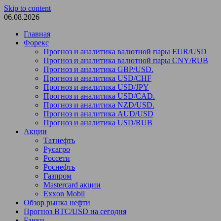
Skip to content
06.08.2026
Главная
Форекс
Прогноз и аналитика валютной пары EUR/USD
Прогноз и аналитика валютной пары CNY/RUB
Прогноз и аналитика GBP/USD.
Прогноз и аналитика USD/CHF
Прогноз и аналитика USD/JPY
Прогноз и аналитика USD/CAD.
Прогноз и аналитика NZD/USD.
Прогноз и аналитика AUD/USD
Прогноз и аналитика USD/RUB
Акции
Татнефть
Русагро
Россети
Роснефть
Газпром
Mastercard акции
Exxon Mobil
Обзор рынка нефти
Прогноз BTC/USD на сегодня
Банки