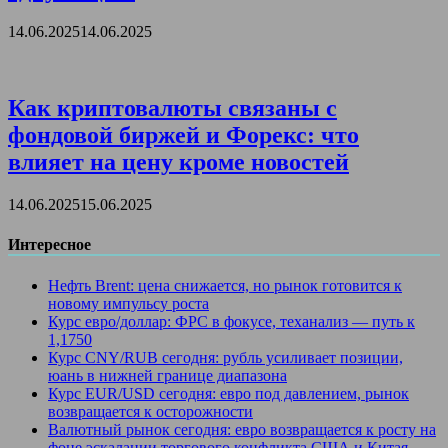
14.06.2025
14.06.2025
Как криптовалюты связаны с
фондовой биржей и Форекс: что
влияет на цену кроме новостей
14.06.2025
15.06.2025
Интересное
Нефть Brent: цена снижается, но рынок готовится к
новому импульсу роста
Курс евро/доллар: ФРС в фокусе, теханализ — путь к
1,1750
Курс CNY/RUB сегодня: рубль усиливает позиции,
юань в нижней границе диапазона
Курс EUR/USD сегодня: евро под давлением, рынок
возвращается к осторожности
Валютный рынок сегодня: евро возвращается к росту на
фоне эскалации торгового конфликта США и Китая