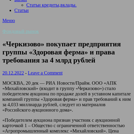
Статьи кредиты,вклады.
Статьи
Меню
Фондовый рынок
«Черкизово» покупает предприятия
группы «Здоровая ферма» и права
требования за 4 млрд рублей
20.12.2022
-
Leave a Comment
МОСКВА, 20 дек — РИА Новости/Прайм. ООО «АПК
«Михайловский» (входит в группу «Черкизово») стало
победителем аукциона по продаже долей в уставном капитале
компаний группы «Здоровая ферма» и прав требований к ним
за 4,033 миллиарда рублей, следует из материалов
«Российского аукционного дома».
«Победителем аукциона признан участник с аукционной
карточкой 1 – Общество с ограниченной ответственностью
«Агропромышленный комплекс «Михайловский». Цена