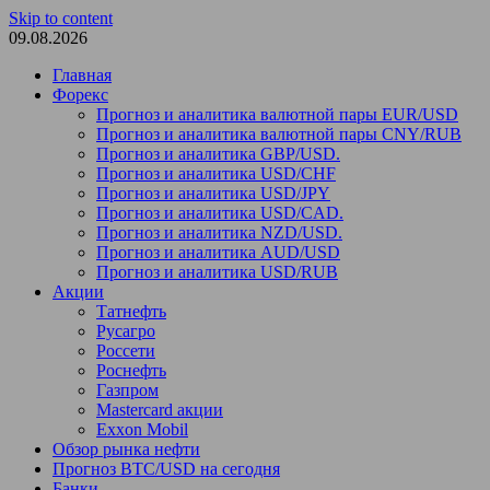
Skip to content
09.08.2026
Главная
Форекс
Прогноз и аналитика валютной пары EUR/USD
Прогноз и аналитика валютной пары CNY/RUB
Прогноз и аналитика GBP/USD.
Прогноз и аналитика USD/CHF
Прогноз и аналитика USD/JPY
Прогноз и аналитика USD/CAD.
Прогноз и аналитика NZD/USD.
Прогноз и аналитика AUD/USD
Прогноз и аналитика USD/RUB
Акции
Татнефть
Русагро
Россети
Роснефть
Газпром
Mastercard акции
Exxon Mobil
Обзор рынка нефти
Прогноз BTC/USD на сегодня
Банки