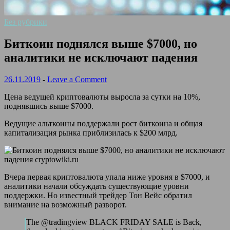
Без рубрики
Биткоин поднялся выше $7000, но
аналитики не исключают падения
26.11.2019
-
Leave a Comment
Цена ведущей криптовалюты выросла за сутки на 10%,
поднявшись выше $7000.
Ведущие альткоины поддержали рост биткоина и общая
капитализация рынка приблизилась к $200 млрд.
Вчера первая криптовалюта упала ниже уровня в $7000, и
аналитики начали обсуждать существующие
уровни
поддержки. Но известный трейдер Тон Вейс обратил
внимание на возможный разворот.
The @tradingview BLACK FRIDAY SALE is Back,