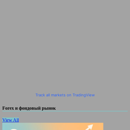
Track all markets on TradingView
Forex и фондовый рынок
View All