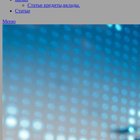
Статьи кредиты,вклады.
Статьи
Меню