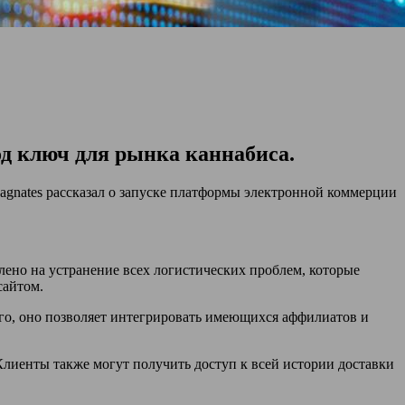
од ключ для рынка каннабиса.
agnates рассказал о запуске платформы электронной коммерции
ено на устранение всех логистических проблем, которые
сайтом.
го, оно позволяет интегрировать имеющихся аффилиатов и
Клиенты также могут получить доступ к всей истории доставки