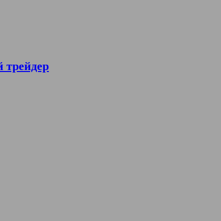
й трейдер