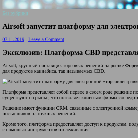
Без рубрики
Airsoft запустит платформу для электр
07.11.2019
-
Leave a Comment
Эксклюзив: Платформа CBD представляе
Airsoft, крупный поставщик торговых решений на рынке Форек
для продуктов каннабиса, так называемых CBD.
Платформа представляет собой первое в своем роде решение п
существуют на рынке, что позволяет клиентам фирмы сосредот
Решение имеет функции CRM, связанные с электронной коммерц
поставщиков платежных решений.
Кроме того, платформа предоставляет доступ к продуктам, по
с помощью инструментов отслеживания.