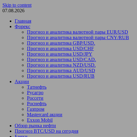
Skip to content
07.08.2026
Главная
Форекс
Прогноз и аналитика валютной пары EUR/USD
Прогноз и аналитика валютной пары CNY/RUB
Прогноз и аналитика GBP/USD.
Прогноз и аналитика USD/CHF
Прогноз и аналитика USD/JPY
Прогноз и аналитика USD/CAD.
Прогноз и аналитика NZD/USD.
Прогноз и аналитика AUD/USD
Прогноз и аналитика USD/RUB
Акции
Татнефть
Русагро
Россети
Роснефть
Газпром
Mastercard акции
Exxon Mobil
Обзор рынка нефти
Прогноз BTC/USD на сегодня
Банки