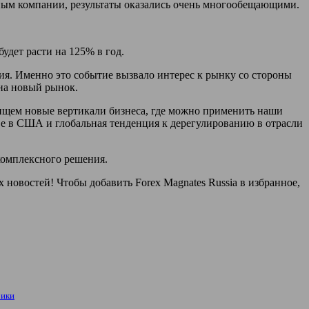
нным компании, результаты оказались очень многообещающими.
удет расти на 125% в год.
я. Именно это событие вызвало интерес к рынку со стороны
 на новый рынок.
а ищем новые вертикали бизнеса, где можно применить наши
ве в США и глобальная тенденция к дерегулированию в отрасли
 комплексного решения.
новостей! Чтобы добавить Forex Magnates Russia в избранное,
рики